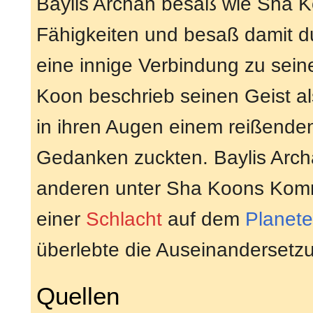
Baylis Archan besaß wie Sha K
Fähigkeiten und besaß damit d
eine innige Verbindung zu sein
Koon beschrieb seinen Geist als 
in ihren Augen einem reißenden
Gedanken zuckten. Baylis Arch
anderen unter Sha Koons Ko
einer
Schlacht
auf dem
Planet
überlebte die Auseinandersetz
Quellen