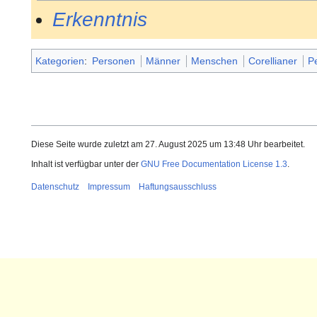
Erkenntnis
Kategorien
:
Personen
Männer
Menschen
Corellianer
P
Diese Seite wurde zuletzt am 27. August 2025 um 13:48 Uhr bearbeitet.
Inhalt ist verfügbar unter der
GNU Free Documentation License 1.3
.
Datenschutz
Impressum
Haftungsausschluss