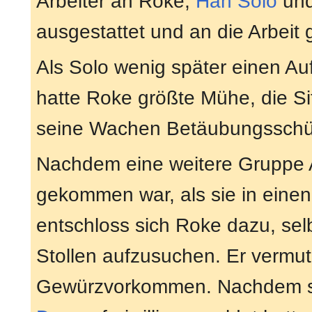
Arbeiter an Roke,
Han Solo
un
ausgestattet und an die Arbeit 
Als Solo wenig später einen Auf
hatte Roke größte Mühe, die Si
seine Wachen Betäubungsschü
Nachdem eine weitere Gruppe 
gekommen war, als sie in eine
entschloss sich Roke dazu, selb
Stollen aufzusuchen. Er vermut
Gewürzvorkommen. Nachdem s