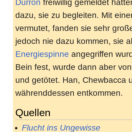
Durron
freiwillig gemeldet hat
dazu, sie zu begleiten. Mit ein
vermutet, fanden sie sehr gro
jedoch nie dazu kommen, sie a
Energiespinne
angegriffen wurd
Bein fest, wurde dann aber vo
und getötet. Han, Chewbacca 
währenddessen entkommen.
Quellen
Flucht ins Ungewisse