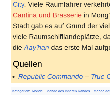
City
. Viele Raumfahrer verkehrt
Cantina und Brasserie
in Mong't
Stadt gab es auf Grund der vi
viele Raumschifflandeplätze, 
die
Aay'han
das erste Mal aufg
Quellen
Republic Commando
–
True 
Kategorien
:
Monde
Monde des Inneren Randes
Monde de