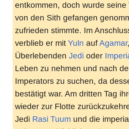
entkommen, doch wurde seine 
von den Sith gefangen genom
zufrieden stimmte. Im Anschlus
verblieb er mit
Yuln
auf
Agamar
Überlebenden
Jedi
oder
Imperi
Leben zu nehmen und nach d
Imperators zu suchen, da desse
bestätigt war. Am dritten Tag i
wieder zur Flotte zurückzukehr
Jedi
Rasi Tuum
und die imperial