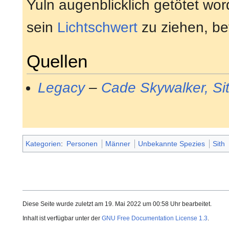
Yuln augenblicklich getötet wo
sein
Lichtschwert
zu ziehen, be
Quellen
Legacy
–
Cade Skywalker, Si
Kategorien
:
Personen
Männer
Unbekannte Spezies
Sith
Diese Seite wurde zuletzt am 19. Mai 2022 um 00:58 Uhr bearbeitet.
Inhalt ist verfügbar unter der
GNU Free Documentation License 1.3
.