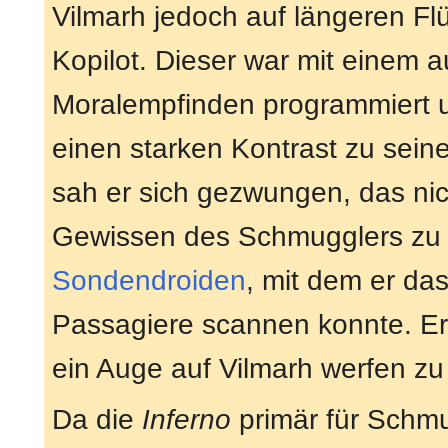
Vilmarh jedoch auf längeren Fl
Kopilot. Dieser war mit einem 
Moralempfinden programmiert un
einen starken Kontrast zu seine
sah er sich gezwungen, das ni
Gewissen des Schmugglers zu er
Sondendroiden
, mit dem er da
Passagiere scannen konnte. Er 
ein Auge auf Vilmarh werfen z
Da die
Inferno
primär für Schmu