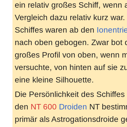
ein relativ großes Schiff, wenn
Vergleich dazu relativ kurz war.
Schiffes waren ab den
Ionentr
nach oben gebogen. Zwar bot 
großes Profil von oben, wenn 
versuchte, von hinten auf sie zu
eine kleine Silhouette.
Die Persönlichkeit des Schiffe
den
NT 600
Droiden
NT bestimm
primär als Astrogationsdroide g