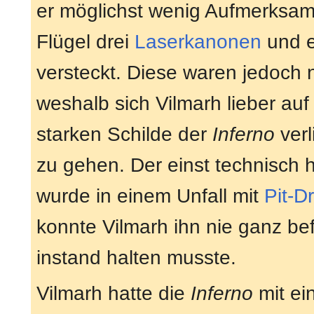
er möglichst wenig Aufmerksam
Flügel drei
Laserkanonen
und e
versteckt. Diese waren jedoch 
weshalb sich Vilmarh lieber au
starken Schilde der
Inferno
verl
zu gehen. Der einst technisch 
wurde in einem Unfall mit
Pit-D
konnte Vilmarh ihn nie ganz be
instand halten musste.
Vilmarh hatte die
Inferno
mit ei