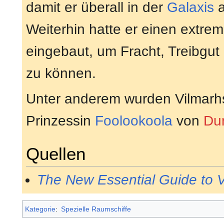
damit er überall in der
Galaxis
a
Weiterhin hatte er einen extre
eingebaut, um Fracht, Treibgut
zu können.
Unter anderem wurden Vilmarh
Prinzessin
Foolookoola
von
Du
Quellen
The New Essential Guide to 
Kategorie
:
Spezielle Raumschiffe