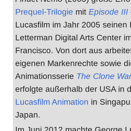
Prequel-Trilogie
mit
Episode III
Lucasfilm im Jahr 2005 seinen H
Letterman Digital Arts Center i
Francisco. Von dort aus arbeit
eigenen Markenrechte sowie die
Animationsserie
The Clone Wa
erfolgte außerhalb der USA in 
Lucasfilm Animation
in Singapu
Japan.
Im Juni 2012 machte George Lu