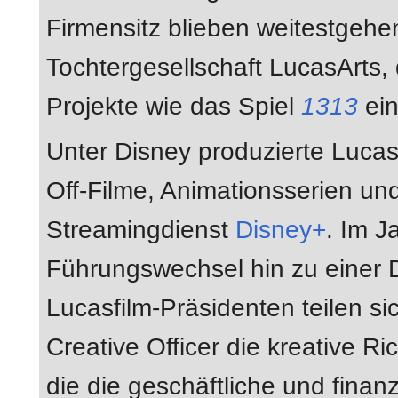
Firmensitz blieben weitestgehe
Tochtergesellschaft LucasArts,
Projekte wie das Spiel
1313
ein
Unter Disney produzierte Lucas
Off-Filme, Animationsserien und
Streamingdienst
Disney+
. Im 
Führungswechsel hin zu einer 
Lucasfilm-Präsidenten teilen s
Creative Officer die kreative R
die die geschäftliche und finanz