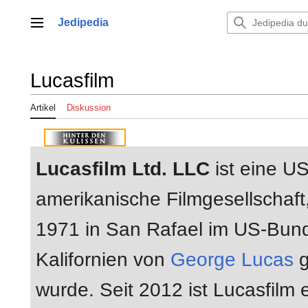
Zum
Inhalt
Jedipedia
Hauptmenü
springen
Lucasfilm
Artikel
Diskussion
Lucasfilm Ltd. LLC
ist eine US
amerikanische Filmgesellschaft,
1971 in San Rafael im US-Bun
Kalifornien von
George Lucas
g
wurde. Seit 2012 ist Lucasfilm 