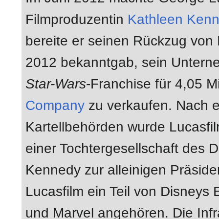
Filmproduzentin
Kathleen Ken
bereite er seinen Rückzug von 
2012 bekanntgab, sein Untern
Star-Wars
-Franchise für 4,05 M
Company
zu verkaufen. Nach er
Kartellbehörden wurde Lucasfil
einer Tochtergesellschaft des
Kennedy zur alleinigen Präsiden
Lucasfilm ein Teil von Disneys 
und Marvel angehören. Die Infra