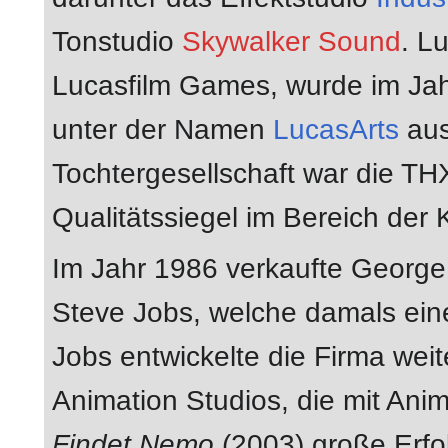
Tonstudio
Skywalker Sound
. L
Lucasfilm Games, wurde im Jahr
unter der Namen
LucasArts
aus
Tochtergesellschaft war die TH
Qualitätssiegel im Bereich der K
Im Jahr 1986 verkaufte George
Steve Jobs, welche damals eine
Jobs entwickelte die Firma wei
Animation Studios, die mit Ani
Findet Nemo
(2003) große Erfo