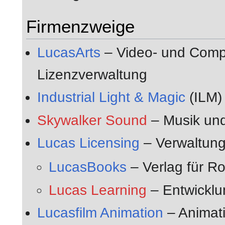
Firmenzweige
LucasArts
– Video- und Comput
Lizenzverwaltung
Industrial Light & Magic
(ILM) 
Skywalker Sound
– Musik und
Lucas Licensing
– Verwaltung
LucasBooks
– Verlag für 
Lucas Learning
– Entwicklu
Lucasfilm Animation
– Animati