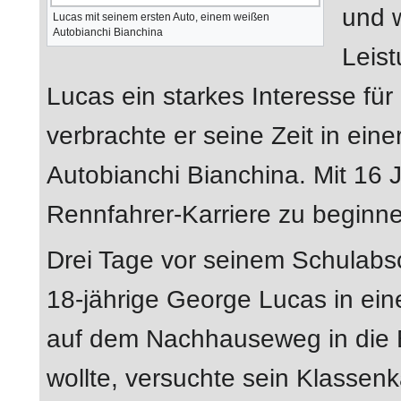
und w
Lucas mit seinem ersten Auto, einem weißen
Autobianchi Bianchina
Leist
Lucas ein starkes Interesse für
verbrachte er seine Zeit in ein
Autobianchi Bianchina. Mit 16 
Rennfahrer-Karriere zu beginn
Drei Tage vor seinem Schulabs
18-jährige George Lucas in eine
auf dem Nachhauseweg in die E
wollte, versuchte sein Klassen