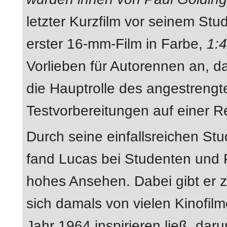
letzter Kurzfilm vor seinem Stu
erster 16-mm-Film in Farbe,
1:
Vorlieben für Autorennen an, d
die Hauptrolle des angestreng
Testvorbereitungen auf einer Re
Durch seine einfallsreichen St
fand Lucas bei Studenten und 
hohes Ansehen. Dabei gibt er z
sich damals von vielen Kinofil
Jahr 1964 inspirieren ließ, dar