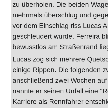
zu überholen. Die beiden Wagen 
mehrmals überschlug und gege
vor dem Einschlag riss Lucas A
geschleudert wurde. Ferreira b
bewusstlos am Straßenrand lieg
Lucas zog sich mehrere Quets
einige Rippen. Die folgenden 
anschließend zwei Wochen auf di
nannte er seinen Unfall eine "R
Karriere als Rennfahrer entschi