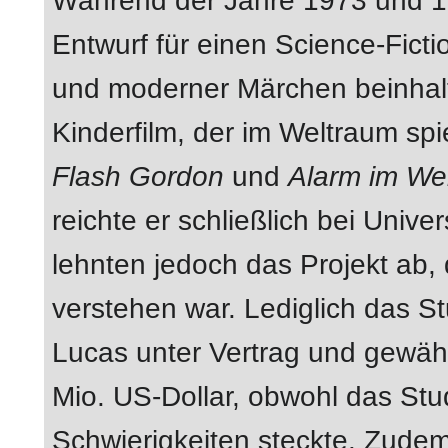
Während der Jahre 1973 und 1
Entwurf für einen Science-Ficti
und moderner Märchen beinhalte
Kinderfilm, der im Weltraum sp
Flash Gordon
und
Alarm im Wel
reichte er schließlich bei Unive
lehnten jedoch das Projekt ab,
verstehen war. Lediglich das S
Lucas unter Vertrag und gewähr
Mio. US-Dollar, obwohl das Stud
Schwierigkeiten steckte. Zude