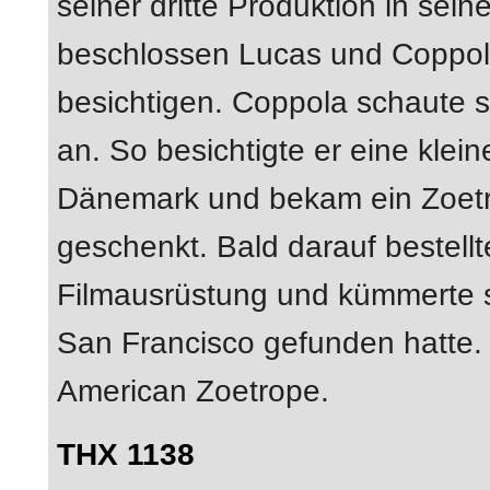
seiner dritte Produktion in sei
beschlossen Lucas und Coppola
besichtigen. Coppola schaute 
an. So besichtigte er eine klei
Dänemark und bekam ein Zoetr
geschenkt. Bald darauf bestel
Filmausrüstung und kümmerte s
San Francisco gefunden hatte
American Zoetrope.
THX 1138