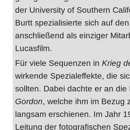
der University of Southern Calif
Burtt spezialisierte sich auf d
anschließend als einziger Mita
Lucasfilm.
Für viele Sequenzen in
Krieg d
wirkende Spezialeffekte, die 
sollten. Dabei dachte er an di
Gordon
, welche ihm im Bezug
langsam erschienen. Im Jahr 19
Leitung der fotografischen Spez