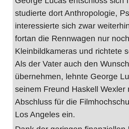
George Lucas entschloss sich f
studierte dort Anthropologie, P
interessierte sich zwar weiterhi
fortan die Rennwagen nur noch. 
Kleinbildkameras und richtete
Als der Vater auch den Wunsch
übernehmen, lehnte George Lu
seinem Freund Haskell Wexler 
Abschluss für die Filmhochschul
Los Angeles ein.