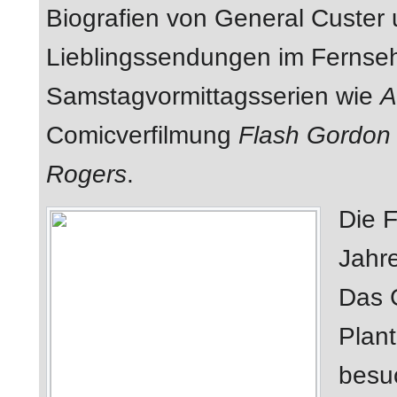
Biografien von General Custer
Lieblingssendungen im Fernse
Samstagvormittagsserien wie
A
Comicverfilmung
Flash Gordon
Rogers
.
Die F
Jahr
Das 
Plan
besu