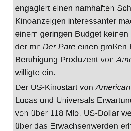
engagiert einen namhaften Sch
Kinoanzeigen interessanter ma
einem geringen Budget keinen 
der mit
Der Pate
einen großen E
Beruhigung Produzent von
Amer
willigte ein.
Der US-Kinostart von
American 
Lucas und Universals Erwartun
von über 118 Mio. US-Dollar w
über das Erwachsenwerden erhie