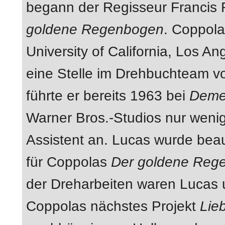
begann der Regisseur Francis 
goldene Regenbogen
. Coppola
University of California, Los 
eine Stelle im Drehbuchteam v
führte er bereits 1963 bei
Deme
Warner Bros.-Studios nur wenig
Assistent an. Lucas wurde bea
für Coppolas
Der goldene Reg
der Dreharbeiten waren Lucas
Coppolas nächstes Projekt
Lie