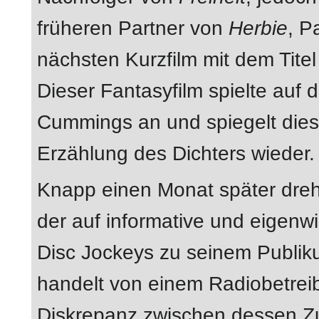
früheren Partner von
Herbie
, P
nächsten Kurzfilm mit dem Tite
Dieser Fantasyfilm spielte auf 
Cummings an und spiegelt diese
Erzählung des Dichters wieder.
Knapp einen Monat später dreh
der auf informative und eigenw
Disc Jockeys zu seinem Publiku
handelt von einem Radiobetreib
Diskrepanz zwischen dessen Zu