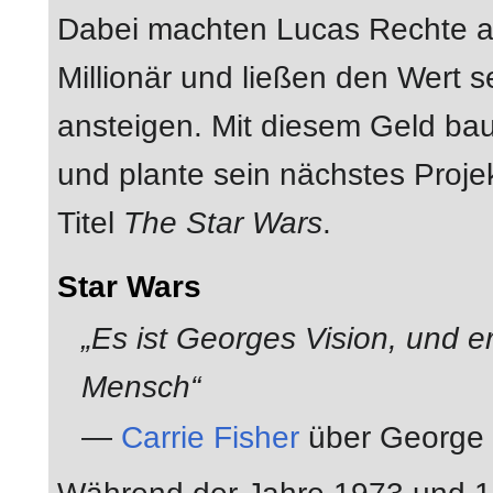
Dabei machten Lucas Rechte 
Millionär und ließen den Wert s
ansteigen. Mit diesem Geld bau
und plante sein nächstes Projek
Titel
The Star Wars
.
Star Wars
„Es ist Georges Vision, und er
Mensch“
—
Carrie Fisher
über George