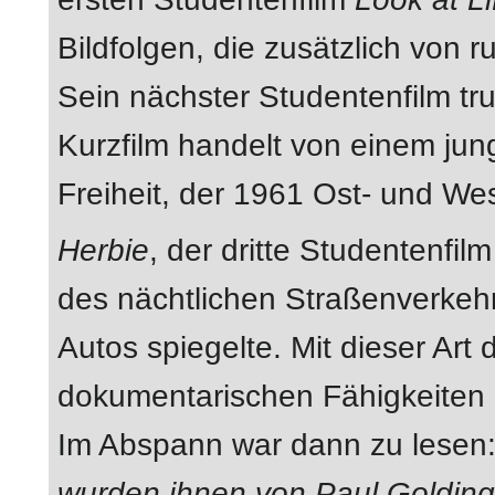
Bildfolgen, die zusätzlich von r
Sein nächster Studentenfilm tr
Kurzfilm handelt von einem j
Freiheit, der 1961 Ost- und We
Herbie
, der dritte Studentenf
des nächtlichen Straßenverkehrs
Autos spiegelte. Mit dieser Art
dokumentarischen Fähigkeiten m
Im Abspann war dann zu lesen
wurden ihnen von Paul Golding