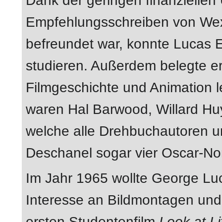
Dank der geringen finanziellen
Empfehlungsschreiben von Wexl
befreundet war, konnte Lucas 
studieren. Außerdem belegte er
Filmgeschichte und Animation 
waren Hal Barwood, Willard Hu
welche alle Drehbuchautoren 
Deschanel sogar vier Oscar-Nom
Im Jahr 1965 wollte George Lu
Interesse an Bildmontagen und 
ersten Studentenfilm
Look at Li