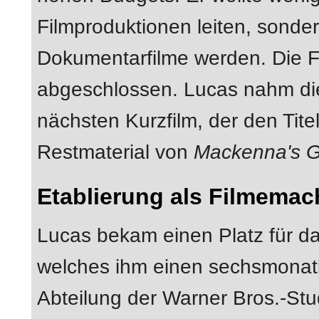
Filmproduktionen leiten, sond
Dokumentarfilme werden. Die F
abgeschlossen. Lucas nahm di
nächsten Kurzfilm, der den Tite
Restmaterial von
Mackenna's G
Etablierung als Filmemac
Lucas bekam einen Platz für d
welches ihm einen sechsmonatig
Abteilung der Warner Bros.-Stu