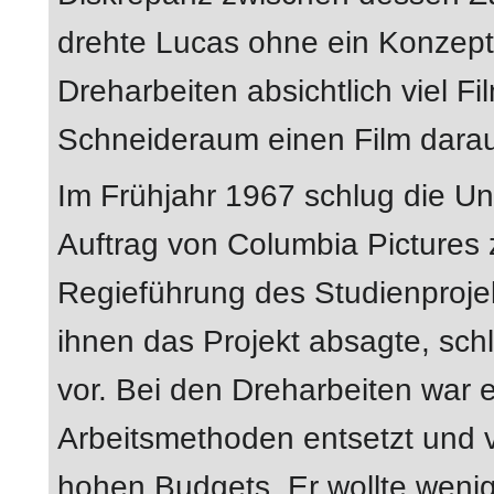
drehte Lucas ohne ein Konzept,
Dreharbeiten absichtlich viel F
Schneideraum einen Film dara
Im Frühjahr 1967 schlug die Uni
Auftrag von Columbia Pictures 
Regieführung des Studienproj
ihnen das Projekt absagte, sc
vor. Bei den Dreharbeiten war 
Arbeitsmethoden entsetzt und v
hohen Budgets. Er wollte wenig