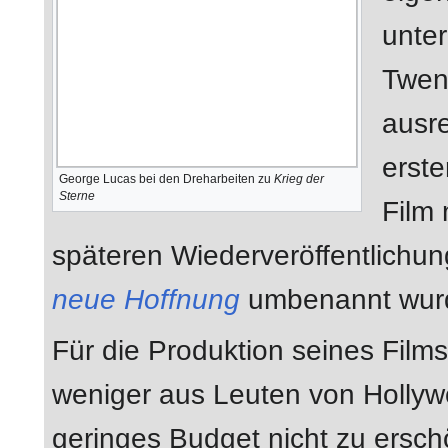
unter
Twent
ausr
erst
George Lucas bei den Dreharbeiten zu
Krieg der
Sterne
Film 
späteren Wiederveröffentlichu
neue Hoffnung
umbenannt wur
Für die Produktion seines Film
weniger aus Leuten von Hollyw
geringes Budget nicht zu ersch