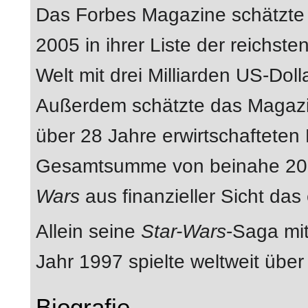
Das Forbes Magazine schätzte
2005 in ihrer Liste der reichst
Welt mit drei Milliarden US-Doll
Außerdem schätzte das Magazi
über 28 Jahre erwirtschafteten
Gesamtsumme von beinahe 20 Mi
Wars
aus finanzieller Sicht das 
Allein seine
Star-Wars
-Saga mit
Jahr 1997 spielte weltweit über 
Biografie