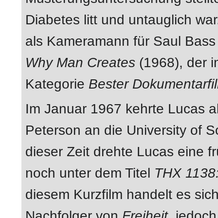
Diabetes litt und untauglich w
als Kameramann für Saul Bass a
Why Man Creates
(1968), der i
Kategorie
Bester Dokumentarfi
Im Januar 1967 kehrte Lucas al
Peterson an die University of 
dieser Zeit drehte Lucas eine 
noch unter dem Titel
THX 1138:
diesem Kurzfilm handelt es sic
Nachfolger von
Freiheit
, jedoc