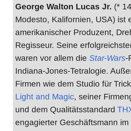
George Walton Lucas Jr.
(* 14
Modesto, Kalifornien, USA) ist 
amerikanischer Produzent, Dr
Regisseur. Seine erfolgreichste
waren vor allem die
Star-Wars
-
Indiana-Jones-Tetralogie. Auße
Firmen wie dem Studio für Tric
Light and Magic
, seiner Firme
und dem Qualitätsstandard
TH
engagierter Geschäftsmann im 