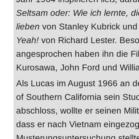
Seltsam oder: Wie ich lernte, 
lieben
von Stanley Kubrick un
Yeah!
von Richard Lester. Bes
angesprochen haben ihn die Fi
Kurosawa, John Ford und Willi
Als Lucas im August 1966 an de
of Southern California sein Stu
abschloss, wollte er seinen Mili
dass er nach Vietnam eingezog
Musterungsuntersuchung stellte