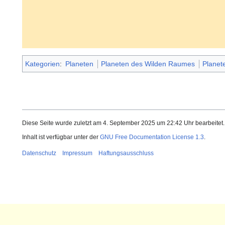
Kategorien
:
Planeten
Planeten des Wilden Raumes
Planet
Diese Seite wurde zuletzt am 4. September 2025 um 22:42 Uhr bearbeitet.
Inhalt ist verfügbar unter der
GNU Free Documentation License 1.3
.
Datenschutz
Impressum
Haftungsausschluss