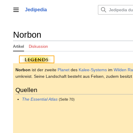
Zum
Inhalt
Jedipedia
Hauptmenü
springen
Norbon
Artikel
Diskussion
Norbon
ist der zweite
Planet
des
Kalee-Systems
im
Wilden R
umkreist. Seine Landschaft besteht aus Felsen, zudem besitzt
Quellen
The Essential Atlas
(Seite 70)