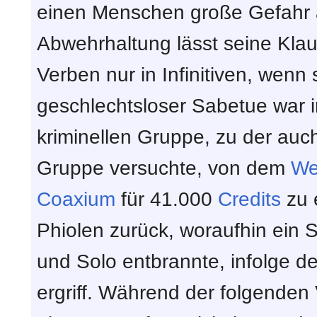
einen Menschen große Gefahr a
Abwehrhaltung lässt seine Kla
Verben nur in Infinitiven, wenn 
geschlechtsloser Sabetue war
kriminellen Gruppe, zu der auc
Gruppe versuchte, von dem
We
Coaxium
für 41.000
Credits
zu e
Phiolen zurück, woraufhin ein 
und Solo entbrannte, infolge d
ergriff. Während der folgenden