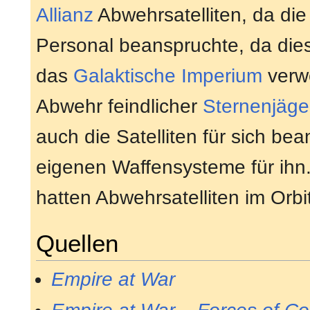
Allianz
Abwehrsatelliten, da di
Personal beanspruchte, da dies
das
Galaktische Imperium
verwe
Abwehr feindlicher
Sternenjäger
auch die Satelliten für sich b
eigenen Waffensysteme für ihn
hatten Abwehrsatelliten im Orbit
Quellen
Empire at War