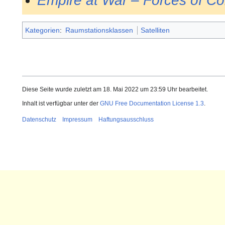
Empire at War – Forces of Co
Kategorien
:
Raumstationsklassen
Satelliten
Diese Seite wurde zuletzt am 18. Mai 2022 um 23:59 Uhr bearbeitet.
Inhalt ist verfügbar unter der
GNU Free Documentation License 1.3
.
Datenschutz
Impressum
Haftungsausschluss