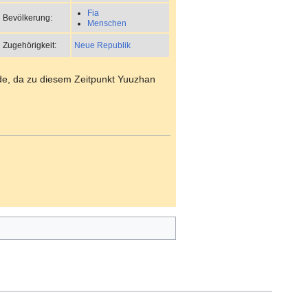
Fia
Bevölkerung:
Menschen
Neue Republik
Zugehörigkeit:
urde, da zu diesem Zeitpunkt Yuuzhan