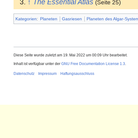
↑
The Essential Atlas
(Seite 25)
Kategorien
:
Planeten
Gasriesen
Planeten des Algar-Syste
Diese Seite wurde zuletzt am 19. Mai 2022 um 00:09 Uhr bearbeitet.
Inhalt ist verfügbar unter der
GNU Free Documentation License 1.3
.
Datenschutz
Impressum
Haftungsausschluss