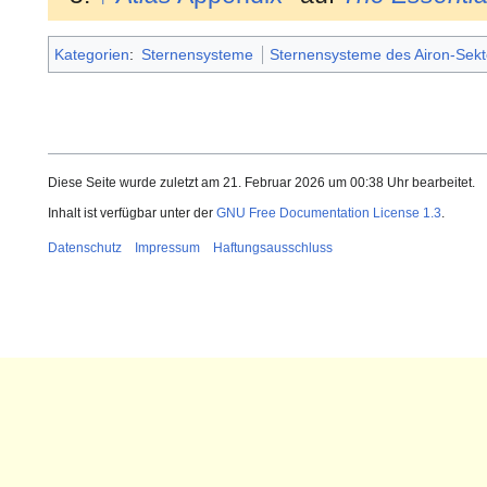
Kategorien
:
Sternensysteme
Sternensysteme des Airon-Sekt
Diese Seite wurde zuletzt am 21. Februar 2026 um 00:38 Uhr bearbeitet.
Inhalt ist verfügbar unter der
GNU Free Documentation License 1.3
.
Datenschutz
Impressum
Haftungsausschluss