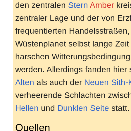
den zentralen
Stern
Amber
krei
zentraler Lage und der von Erzf
frequentierten Handelsstraßen,
Wüstenplanet selbst lange Zeit
harschen Witterungsbedingung 
werden. Allerdings fanden hier 
Alten
als auch der
Neuen Sith-
verheerende Schlachten zwisch
Hellen
und
Dunklen Seite
statt.
Quellen