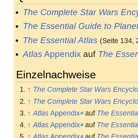
The Complete Star Wars Enc
The Essential Guide to Plan
The Essential Atlas
(Seite 134, 
Atlas
Appendix
auf
The Essent
Einzelnachweise
↑
The Complete Star Wars Encycl
↑
The Complete Star Wars Encycl
↑
Atlas
Appendix
auf
The Essentia
↑
Atlas
Appendix
auf
The Essentia
↑
Atlas
Appendix
auf
The Essentia