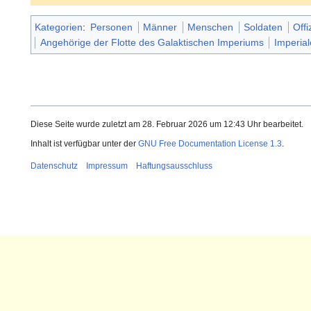
Kategorien
:
Personen
Männer
Menschen
Soldaten
Offi
Angehörige der Flotte des Galaktischen Imperiums
Imperial
Diese Seite wurde zuletzt am 28. Februar 2026 um 12:43 Uhr bearbeitet.
Inhalt ist verfügbar unter der
GNU Free Documentation License 1.3
.
Datenschutz
Impressum
Haftungsausschluss