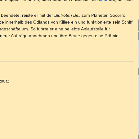
 beendete, reiste er mit der
Blutroten Beil
zum Planeten Socorro,
ube innerhalb des Ödlands von Killee ein und funktionierte sein Schiff
geschäfte um. So führte er eine beliebte Anlaufstelle für
v neue Aufträge annehmen und ihre Beute gegen eine Prämie
200 f.)