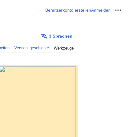
Benutzerkonto erstellen
Anmelden
Meine W
3 Sprachen
eiten
Versionsgeschichte
Werkzeuge