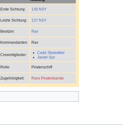
130 NSY
Erste Sichtung:
137 NSY
Letzte Sichtung:
Rav
Besitzer:
Rav
Kommandanten:
Cade Skywalker
Crewmitglieder:
Jariah Syn
Piratenschiff
Rolle:
Ravs Piratenbande
Zugehörigkeit: