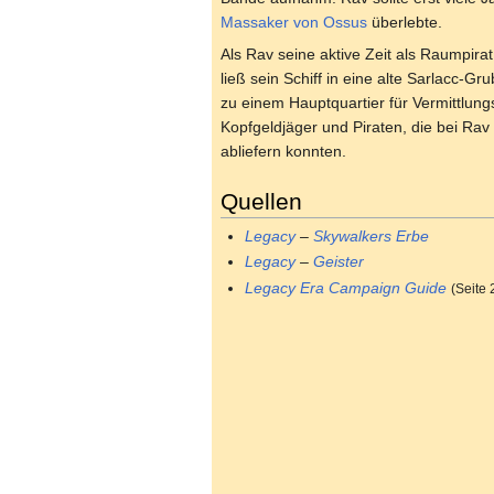
Massaker von Ossus
überlebte.
Als Rav seine aktive Zeit als Raumpirat
ließ sein Schiff in eine alte Sarlacc-Gr
zu einem Hauptquartier für Vermittlungs
Kopfgeldjäger und Piraten, die bei Ra
abliefern konnten.
Quellen
Legacy
–
Skywalkers Erbe
Legacy
–
Geister
Legacy Era Campaign Guide
(Seite 