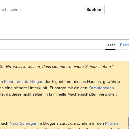
Suchen
Lesen
Bearb
redits, weil sie wissen, dass sie unter meinem Schutz stehen.“
em
Planeten
Lok
.
Brogar
, der Eigentümer dieses Hauses, gewährte
n eine sichere Unterkunft. Er sorgte mit einigen
Kampfdroiden
ste, da diese nicht selten in kriminelle Machenschaften verwickelt
 sich
Naxy Screeger
im Brogar's zurück, nachdem er den
Piraten