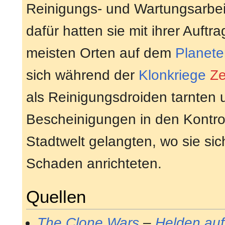
Reinigungs- und Wartungsarbe
dafür hatten sie mit ihrer Auft
meisten Orten auf dem
Planete
sich während der
Klonkriege
Ze
als Reinigungsdroiden tarnten 
Bescheinigungen in den Kontro
Stadtwelt gelangten, wo sie si
Schaden anrichteten.
Quellen
The Clone Wars
–
Helden auf