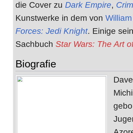
die Cover zu
Dark Empire
,
Cri
Kunstwerke in dem von
William
Forces: Jedi Knight
. Einige sei
Sachbuch
Star Wars: The Art 
Biografie
Dave
Michi
gebor
Jugen
Azor