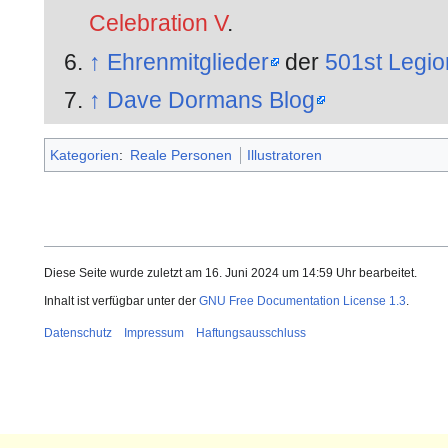
Celebration V
.
↑
Ehrenmitglieder
der
501st Legio
↑
Dave Dormans Blog
Kategorien
:
Reale Personen
Illustratoren
Diese Seite wurde zuletzt am 16. Juni 2024 um 14:59 Uhr bearbeitet.
Inhalt ist verfügbar unter der
GNU Free Documentation License 1.3
.
Datenschutz
Impressum
Haftungsausschluss