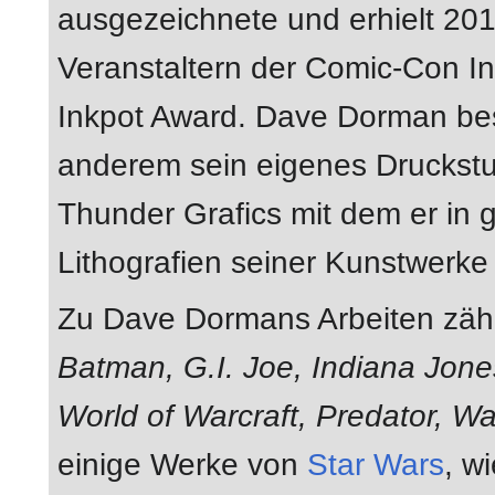
ausgezeichnete und erhielt 20
Veranstaltern der Comic-Con In
Inkpot Award. Dave Dorman bes
anderem sein eigenes Druckstud
Thunder Grafics mit dem er in 
Lithografien seiner Kunstwerke 
Zu Dave Dormans Arbeiten zä
Batman, G.I. Joe, Indiana Jon
World of Warcraft, Predator, W
einige Werke von
Star Wars
, w