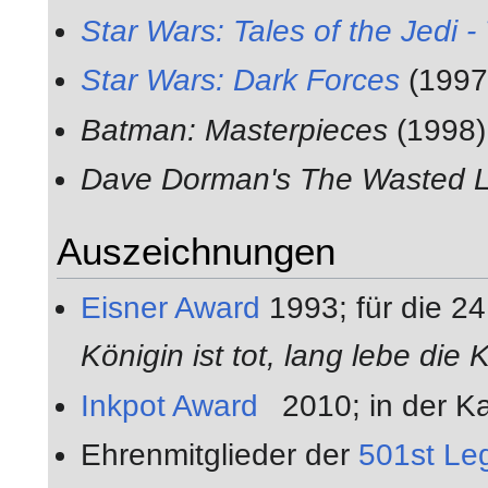
Star Wars: Tales of the Jedi 
Star Wars: Dark Forces
(1997
Batman: Masterpieces
(1998)
Dave Dorman's The Wasted 
Auszeichnungen
Eisner Award
1993; für die 24 
Königin ist tot, lang lebe die 
Inkpot Award
2010; in der Ka
Ehrenmitglieder der
501st Le