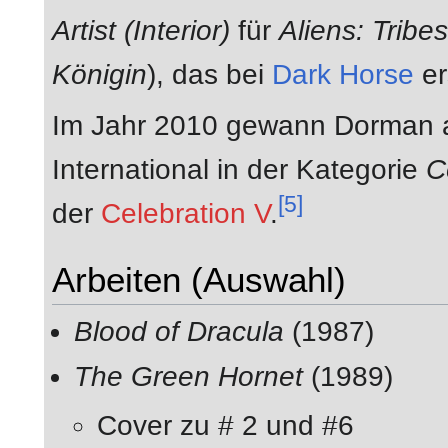
Artist (Interior)
für
Aliens: Tribes
Königin
), das bei
Dark Horse
er
Im Jahr 2010 gewann Dorman
International in der Kategorie
C
[5]
der
Celebration V
.
Arbeiten (Auswahl)
Blood of Dracula
(1987)
The Green Hornet
(1989)
Cover zu # 2 und #6