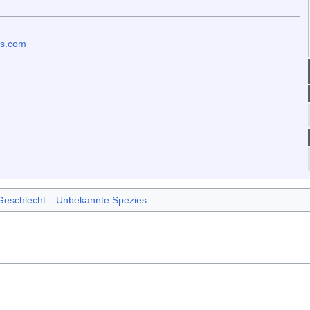
rs.com
Geschlecht
Unbekannte Spezies