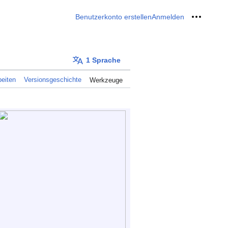
Benutzerkonto erstellen
Anmelden
Meine W
1 Sprache
eiten
Versionsgeschichte
Werkzeuge