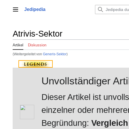
Zum
Inhalt
Jedipedia
Hauptmenü
springen
Atrivis-Sektor
Artikel
Diskussion
(Weitergeleitet von
Generis-Sektor
)
Unvollständiger Arti
Dieser Artikel ist unvo
einzelner oder mehrerer 
Begründung:
Vergleich