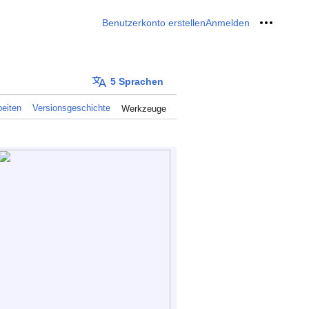
Benutzerkonto erstellen
Anmelden
Meine W
5 Sprachen
eiten
Versionsgeschichte
Werkzeuge