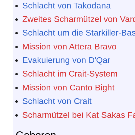
Schlacht von Takodana
Zweites Scharmützel von Var
Schlacht um die Starkiller-Bas
Mission von Attera Bravo
Evakuierung von D'Qar
Schlacht im Crait-System
Mission von Canto Bight
Schlacht von Crait
Scharmützel bei Kat Sakas F
Geboren