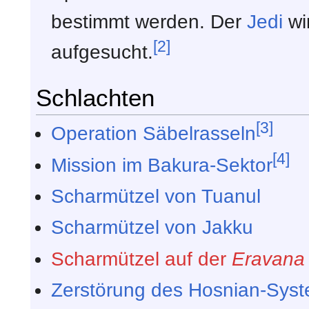
bestimmt werden. Der
Jedi
wi
[2]
aufgesucht.
Schlachten
[3]
Operation Säbelrasseln
[4]
Mission im Bakura-Sektor
Scharmützel von Tuanul
Scharmützel von Jakku
Scharmützel auf der
Eravana
Zerstörung des Hosnian-Sys