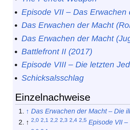
Episode VII – Das Erwachen 
Das Erwachen der Macht (R
Das Erwachen der Macht (J
Battlefront II (2017)
Episode VIII – Die letzten Jed
Schicksalsschlag
Einzelnachweise
↑
Das Erwachen der Macht – Die ill
2,0
2,1
2,2
2,3
2,4
2,5
↑
Episode VII 