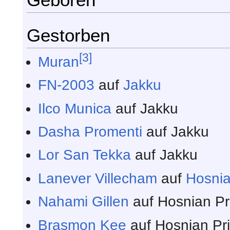
Gestorben
[3]
Muran
FN-2003
auf
Jakku
Ilco Munica
auf Jakku
Dasha Promenti
auf Jakku
Lor San Tekka
auf Jakku
Lanever Villecham
auf
Hosnia
Nahami Gillen
auf Hosnian P
Brasmon Kee
auf Hosnian Pr