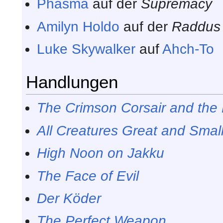
Phasma
auf der
Supremacy
Amilyn Holdo
auf der
Raddus
Luke Skywalker
auf
Ahch-To
Handlungen
The Crimson Corsair and the
All Creatures Great and Smal
High Noon on Jakku
The Face of Evil
Der Köder
The Perfect Weapon