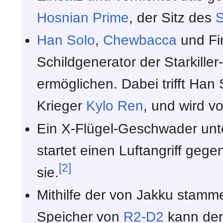
Hosnian Prime
, der Sitz des
Han Solo
,
Chewbacca
und Fin
Schildgenerator der Starkiller
ermöglichen. Dabei trifft Han
Krieger
Kylo Ren
, und wird v
Ein X-Flügel-Geschwader un
startet einen Luftangriff gegen
[2]
sie.
Mithilfe der von Jakku stamm
Speicher von
R2-D2
kann der