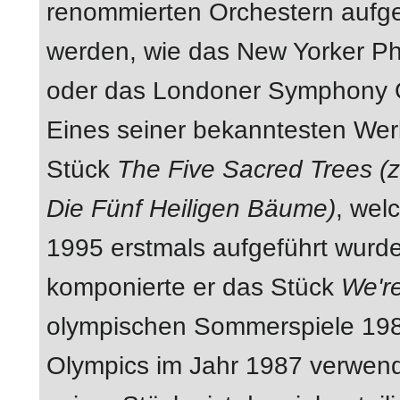
renommierten Orchestern aufge
werden, wie das New Yorker Ph
oder das Londoner Symphony O
Eines seiner bekanntesten Werk
Stück
The Five Sacred Trees (
Die Fünf Heiligen Bäume)
, wel
1995 erstmals aufgeführt wurd
komponierte er das Stück
We'r
olympischen Sommerspiele 1984
Olympics im Jahr 1987 verwen