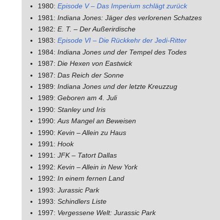
1980:
Episode V – Das Imperium schlägt zurück
1981:
Indiana Jones: Jäger des verlorenen Schatzes
1982:
E. T. – Der Außerirdische
1983:
Episode VI – Die Rückkehr der Jedi-Ritter
1984:
Indiana Jones und der Tempel des Todes
1987:
Die Hexen von Eastwick
1987:
Das Reich der Sonne
1989:
Indiana Jones und der letzte Kreuzzug
1989:
Geboren am 4. Juli
1990:
Stanley und Iris
1990:
Aus Mangel an Beweisen
1990:
Kevin – Allein zu Haus
1991:
Hook
1991:
JFK – Tatort Dallas
1992:
Kevin – Allein in New York
1992:
In einem fernen Land
1993:
Jurassic Park
1993:
Schindlers Liste
1997:
Vergessene Welt: Jurassic Park