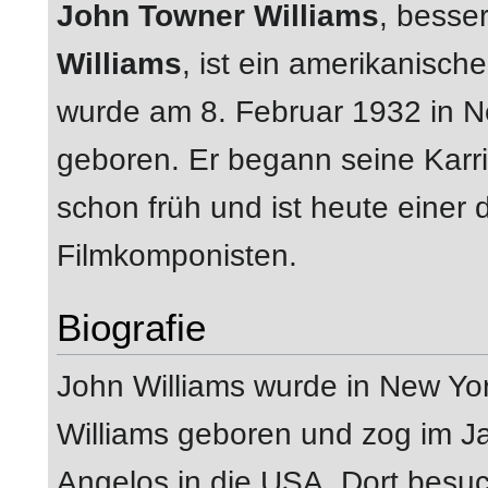
John Towner Williams
, besse
Williams
, ist ein amerikanisc
wurde am 8. Februar 1932 in 
geboren. Er begann seine Karr
schon früh und ist heute einer 
Filmkomponisten.
Biografie
John Williams wurde in New Yo
Williams geboren und zog im Ja
Angelos in die USA. Dort besuch