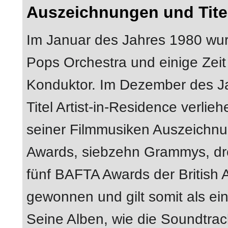
Auszeichnungen und Tite
Im Januar des Jahres 1980 wurd
Pops Orchestra und einige Zei
Konduktor. Im Dezember des Ja
Titel Artist-in-Residence verli
seiner Filmmusiken Auszeichnu
Awards, siebzehn Grammys, dr
fünf BAFTA Awards der British 
gewonnen und gilt somit als ei
Seine Alben, wie die Soundtra