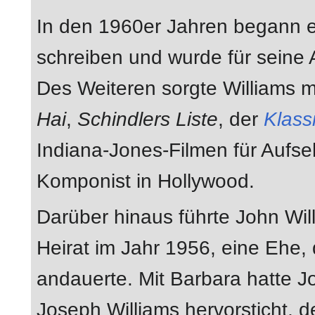
In den 1960er Jahren begann 
schreiben und wurde für seine 
Des Weiteren sorgte Williams m
Hai
,
Schindlers Liste
, der
Klass
Indiana-Jones-Filmen für Aufs
Komponist in Hollywood.
Darüber hinaus führte John Wil
Heirat im Jahr 1956, eine Ehe,
andauerte. Mit Barbara hatte J
Joseph Williams hervorsticht, 