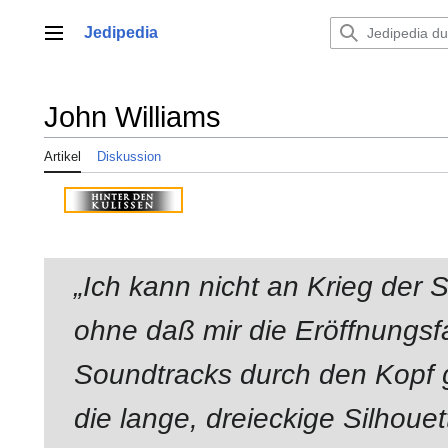
Zum
Inhalt
Jedipedia
Hauptmenü
springen
John Williams
Artikel
Diskussion
„Ich kann nicht an Krieg der 
ohne daß mir die Eröffnungsf
Soundtracks durch den Kopf g
die lange, dreieckige Silhouet