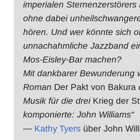
imperialen Sternenzerstörers n
ohne dabei unheilschwangere
hören. Und wer könnte sich 
unnachahmliche Jazzband ein
Mos-Eisley-Bar machen?
Mit dankbarer Bewunderung 
Roman
Der Pakt von Bakura
Musik für die drei
Krieg der S
komponierte: John Williams“
—
Kathy Tyers
über John Wil