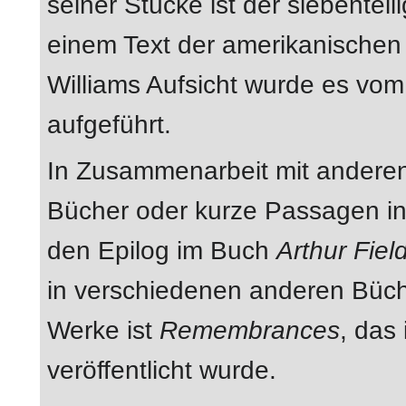
seiner Stücke ist der siebentei
einem Text der amerikanischen 
Williams Aufsicht wurde es vo
aufgeführt.
In Zusammenarbeit mit anderen
Bücher oder kurze Passagen in 
den Epilog im Buch
Arthur Fie
in verschiedenen anderen Büch
Werke ist
Remembrances
, das
veröffentlicht wurde.