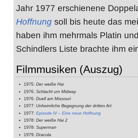
Jahr 1977 erschienene Doppe
Hoffnung
soll bis heute das me
haben ihm mehrmals Platin und
Schindlers Liste brachte ihm e
Filmmusiken (Auszug)
1975:
Der weiße Hai
1976:
Schlacht um Midway
1976:
Duell am Missouri
1977:
Unheimliche Begegnung der dritten Art
1977:
Episode IV – Eine neue Hoffnung
1978:
Der weiße Hai 2
1978:
Superman
1979:
Dracula