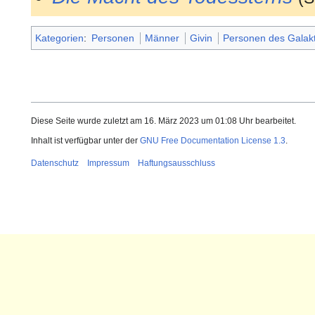
Kategorien
:
Personen
Männer
Givin
Personen des Galak
Diese Seite wurde zuletzt am 16. März 2023 um 01:08 Uhr bearbeitet.
Inhalt ist verfügbar unter der
GNU Free Documentation License 1.3
.
Datenschutz
Impressum
Haftungsausschluss