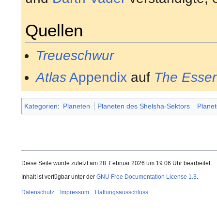
Quellen
Treueschwur
Atlas
Appendix
auf
The Essent
Kategorien
:
Planeten
Planeten des Shelsha-Sektors
Planet
Diese Seite wurde zuletzt am 28. Februar 2026 um 19:06 Uhr bearbeitet.
Inhalt ist verfügbar unter der
GNU Free Documentation License 1.3
.
Datenschutz
Impressum
Haftungsausschluss