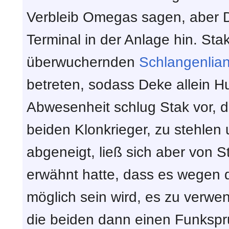
Verbleib Omegas sagen, aber D
Terminal in der Anlage hin. St
überwuchernden
Schlangenlia
betreten, sodass Deke allein H
Abwesenheit schlug Stak vor, 
beiden Klonkrieger, zu stehlen 
abgeneigt, ließ sich aber von 
erwähnt hatte, dass es wegen 
möglich sein wird, es zu verw
die beiden dann einen Funkspr