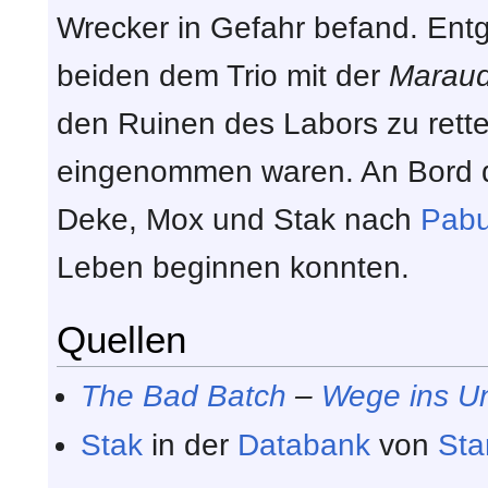
Wrecker in Gefahr befand. Entge
beiden dem Trio mit der
Maraud
den Ruinen des Labors zu rette
eingenommen waren. An Bord 
Deke, Mox und Stak nach
Pab
Leben beginnen konnten.
Quellen
The Bad Batch
–
Wege ins U
Stak
in der
Databank
von
Sta