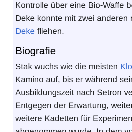
Kontrolle über eine Bio-Waffe 
Deke konnte mit zwei andere
Deke
fliehen.
Biografie
Stak wuchs wie die meisten
Klo
Kamino auf, bis er während sei
Ausbildungszeit nach Setron ve
Entgegen der Erwartung, weite
weitere Kadetten für Experimen
abgenommen wurde. In dem v