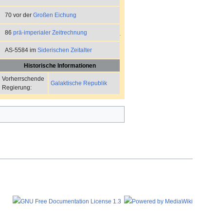
70 vor der
Großen Eichung
86
prä-imperialer Zeitrechnung
AS-5584 im
Siderischen Zeitalter
Historische Informationen
Vorherrschende
Galaktische Republik
Regierung: