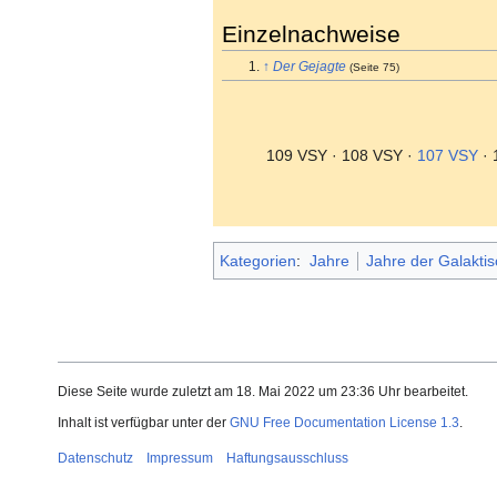
Einzelnachweise
↑
Der Gejagte
(Seite 75)
109 VSY · 108 VSY ·
107 VSY
· 
Kategorien
:
Jahre
Jahre der Galakti
Diese Seite wurde zuletzt am 18. Mai 2022 um 23:36 Uhr bearbeitet.
Inhalt ist verfügbar unter der
GNU Free Documentation License 1.3
.
Datenschutz
Impressum
Haftungsausschluss