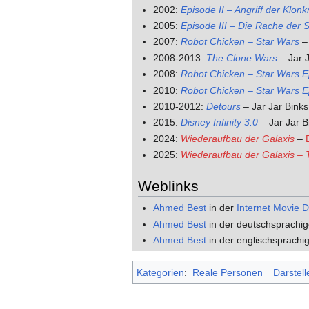
2002:
Episode II – Angriff der Klonk
2005:
Episode III – Die Rache der S
2007:
Robot Chicken – Star Wars
– 
2008-2013:
The Clone Wars
– Jar 
2008:
Robot Chicken – Star Wars E
2010:
Robot Chicken – Star Wars Ep
2010-2012:
Detours
– Jar Jar Binks
2015:
Disney Infinity 3.0
– Jar Jar B
2024:
Wiederaufbau der Galaxis
–
2025:
Wiederaufbau der Galaxis – 
Weblinks
Ahmed Best
in der
Internet Movie 
Ahmed Best
in der deutschsprachig
Ahmed Best
in der englischsprachi
Kategorien
:
Reale Personen
Darstell