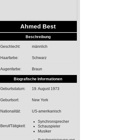
Ahmed Best
Beschreibung
männlich
Geschlecht:
Schwarz
Haarfarbe:
Braun
Augenfarbe:
Biografische Informationen
19. August 1973
Geburtsdatum:
New York
Geburtsort:
US-amerikanisch
Nationalität:
Synchronsprecher
Beruf/Tätigkeit:
Schauspieler
Musiker
Synchronisierung von