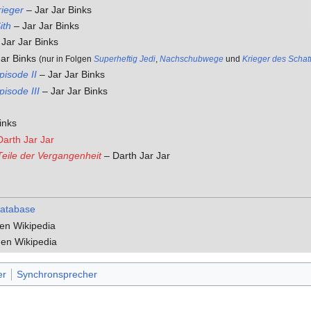
rieger
– Jar Jar Binks
ith
– Jar Jar Binks
Jar Jar Binks
Jar Binks
(nur in Folgen
Superheftig Jedi
,
Nachschubwege
und
Krieger des Schat
pisode II
– Jar Jar Binks
isode III
– Jar Jar Binks
inks
Darth Jar Jar
Teile der Vergangenheit
– Darth Jar Jar
Database
en Wikipedia
gen Wikipedia
er
Synchronsprecher