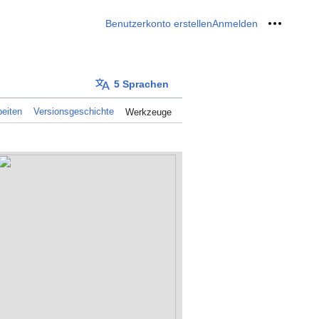
Benutzerkonto erstellen
Anmelden
Meine W
5 Sprachen
eiten
Versionsgeschichte
Werkzeuge