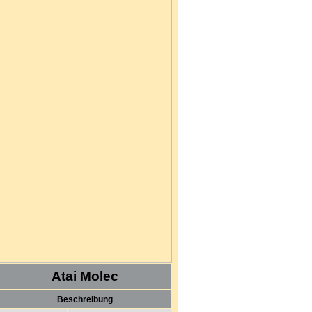
Atai Molec
Beschreibung