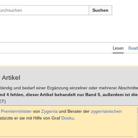
Suchen
Lesen
Bearb
 Artikel
llständig und bedarf einer Ergänzung einzelner oder mehrerer Abschnitte.
d 4 fehlen, dieser Artikel behandelt nur Band 5, außerdem ist dies
ET)
Premierminister
von
Zygerria
und Berater der
zygerrianischen
stürzte er sie mit Hilfe von Graf
Dooku
.