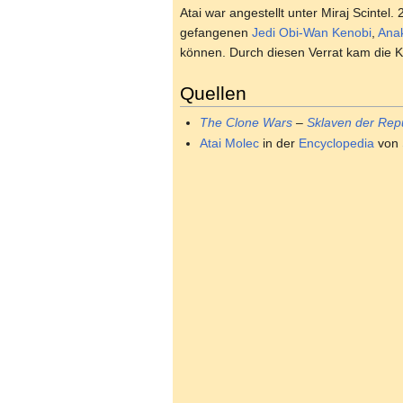
Atai war angestellt unter Miraj Scinte
gefangenen
Jedi
Obi-Wan Kenobi
,
Anak
können. Durch diesen Verrat kam die 
Quellen
The Clone Wars
–
Sklaven der Rep
Atai Molec
in der
Encyclopedia
von