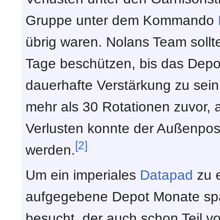
Gruppe unter dem Kommando
übrig waren. Nolans Team sollte
Tage beschützen, bis das Depot
dauerhafte Verstärkung zu sein
mehr als 30 Rotationen zuvor, a
Verlusten konnte der Außenpost
[2]
werden.
Um ein imperiales
Datapad
zu e
aufgegebene Depot Monate sp
besucht, der auch schon Teil v