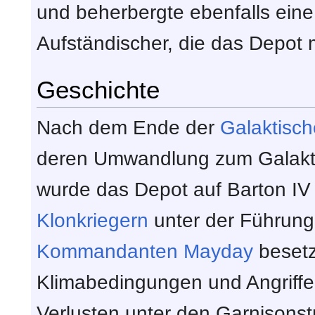
und beherbergte ebenfalls ein
Aufständischer, die das Depot 
Geschichte
Nach dem Ende der
Galaktisch
deren Umwandlung zum Galakt
wurde das Depot auf Barton IV e
Klonkriegern
unter der Führun
Kommandanten
Mayday
besetz
Klimabedingungen und Angriffe 
Verlusten unter den Garnisonstr