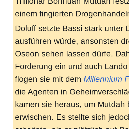
Trillionär Bohhuah Mutdah festz
einem fingierten Drogenhandel
Doluff setzte Bassi stark unter
ausführen würde, ansonsten droh
Oseon sehen lassen dürfe. Daher
Forderung ein und auch Lando 
flogen sie mit dem
Millennium 
die Agenten in Geheimverschl
kamen sie heraus, um Mutdah b
erwischen. Es stellte sich jedo