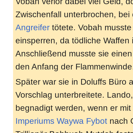
Vobah verlor dabei viel Geld, 
Zwischenfall unterbrochen, bei
Angreifer
tötete. Vobah musste
einsperren, da tödliche Waffen
Anschließend musste sie einen
den Anfang der Flammenwinde
Später war sie in Doluffs Büro 
Vorschlag unterbreitete. Lando,
begnadigt werden, wenn er mi
Imperiums
Waywa Fybot
nach O