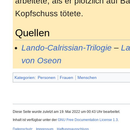
arbeitete, als er plötzlich auf 
Kopfschuss tötete.
Quellen
Lando-Calrissian-Trilogie
–
La
von Oseon
Kategorien
:
Personen
Frauen
Menschen
Diese Seite wurde zuletzt am 19. Mai 2022 um 00:43 Uhr bearbeitet.
Inhalt ist verfügbar unter der
GNU Free Documentation License 1.3
.
Datenschutz
Impressum
Haftungsausschluss