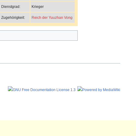
Krieger
Dienstgrad:
Reich der Yuuzhan Vong
Zugehörigkeit: