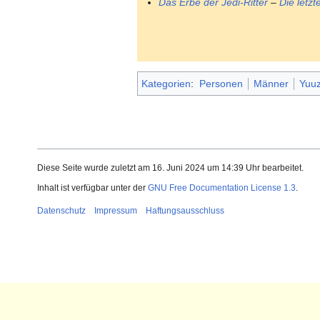
Das Erbe der Jedi-Ritter
–
Die letz
Kategorien
:
Personen
Männer
Yuu
Diese Seite wurde zuletzt am 16. Juni 2024 um 14:39 Uhr bearbeitet.
Inhalt ist verfügbar unter der
GNU Free Documentation License 1.3
.
Datenschutz
Impressum
Haftungsausschluss