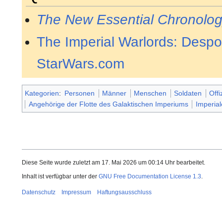
The New Essential Chronolo
The Imperial Warlords: Despoi
StarWars.com
Kategorien
:
Personen
Männer
Menschen
Soldaten
Offi
Angehörige der Flotte des Galaktischen Imperiums
Imperial
Diese Seite wurde zuletzt am 17. Mai 2026 um 00:14 Uhr bearbeitet.
Inhalt ist verfügbar unter der
GNU Free Documentation License 1.3
.
Datenschutz
Impressum
Haftungsausschluss