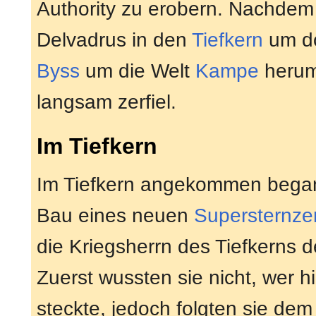
Authority zu erobern. Nachdem 
Delvadrus in den
Tiefkern
um do
Byss
um die Welt
Kampe
herum 
langsam zerfiel.
Im Tiefkern
Im Tiefkern angekommen began
Bau eines neuen
Supersternzer
die Kriegsherrn des Tiefkerns d
Zuerst wussten sie nicht, wer h
steckte, jedoch folgten sie dem