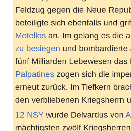
Feldzug gegen die Neue Repub
beteiligte sich ebenfalls und gr
Metellos
an. Im gelang es die 
zu besiegen
und bombardierte 
fünf Milliarden Lebewesen das
Palpatines
zogen sich die impe
erneut zurück. Im Tiefkern bra
den verbliebenen Kriegsherrn u
12 NSY
wurde Delvardus von
A
mächtigsten zwölf Kriegsherre