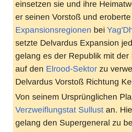
einsetzen sie und ihre Heimatw
er seinen Vorstoß und eroberte
Expansionsregionen
bei
Yag'Dh
setzte Delvardus Expansion jed
gelang es der Republik mit der
auf den
Elrood-Sektor
zu verw
Delvardus Vorstoß Richtung Ker
Von seinem Ursprünglichen Pla
Verzweiflungstat
Sullust
an. Hie
gelang den Supergeneral zu be