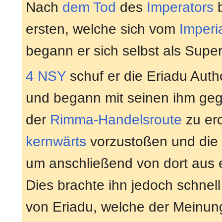
Nach
dem Tod
des
Imperators
ersten, welche sich vom
Imperi
begann er sich selbst als Supe
4 NSY
schuf er die Eriadu Autho
und begann mit seinen ihm geg
der
Rimma-Handelsroute
zu ero
kernwärts
vorzustoßen und die 
um anschließend von dort aus 
Dies brachte ihn jedoch schnell 
von Eriadu, welche der Meinung