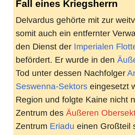
Fall eines Kriegsherrn
Delvardus gehörte mit zur weit
somit auch ein entfernter Verw
den Dienst der
Imperialen Flott
befördert. Er wurde in den
Äuß
Tod unter dessen Nachfolger
A
Seswenna-Sektors
eingesetzt w
Region und folgte Kaine nicht
Zentrum des
Äußeren Obersekt
Zentrum
Eriadu
einen Großteil 