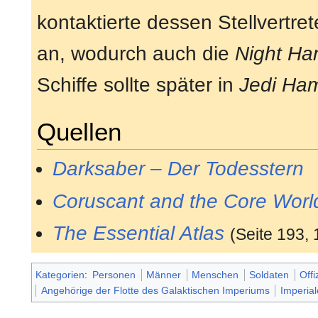
kontaktierte dessen Stellvertre
an, wodurch auch die
Night H
Schiffe sollte später in
Jedi Ha
Quellen
Darksaber – Der Todesstern
Coruscant and the Core Worl
The Essential Atlas
(Seite 193, 
Kategorien
:
Personen
Männer
Menschen
Soldaten
Offi
Angehörige der Flotte des Galaktischen Imperiums
Imperial