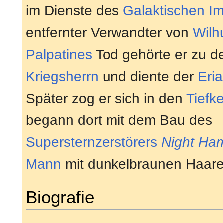
im Dienste des
Galaktischen I
entfernter Verwandter von
Wilhu
Palpatines
Tod gehörte er zu d
Kriegsherrn
und diente der
Eria
Später zog er sich in den
Tiefk
begann dort mit dem Bau des
Supersternzerstörers
Night Ha
Mann
mit dunkelbraunen Haare
Biografie