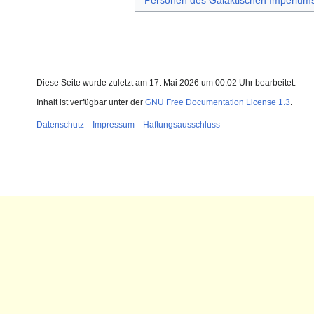
Personen des Galaktischen Imperium
Diese Seite wurde zuletzt am 17. Mai 2026 um 00:02 Uhr bearbeitet.
Inhalt ist verfügbar unter der
GNU Free Documentation License 1.3
.
Datenschutz
Impressum
Haftungsausschluss