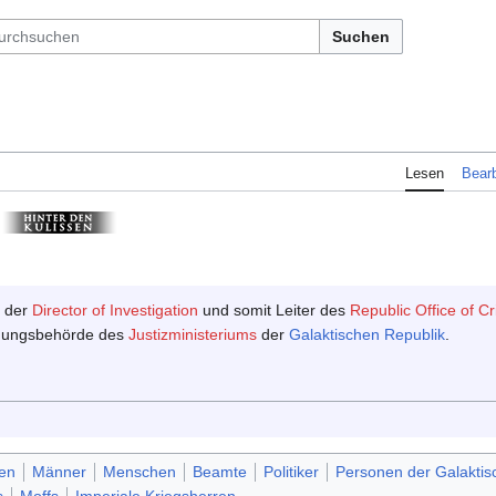
Suchen
Lesen
Bearb
der
Director of Investigation
und somit Leiter des
Republic Office of Cr
olgungsbehörde des
Justizministeriums
der
Galaktischen Republik
.
en
Männer
Menschen
Beamte
Politiker
Personen der Galaktis