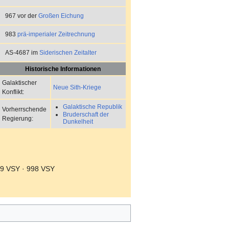
967 vor der
Großen Eichung
983
prä-imperialer Zeitrechnung
AS-4687 im
Siderischen Zeitalter
Historische Informationen
Galaktischer
Neue Sith-Kriege
Konflikt:
Galaktische Republik
Vorherrschende
Bruderschaft der
Regierung:
Dunkelheit
9 VSY · 998 VSY