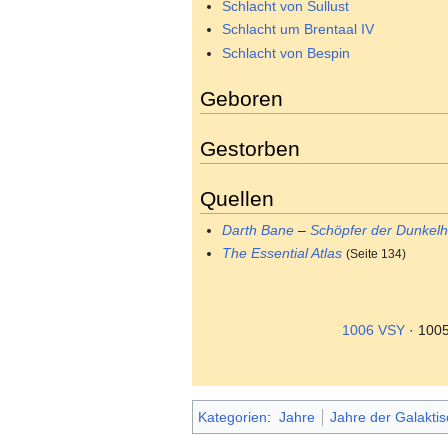
Schlacht von Sullust
Schlacht um Brentaal IV
Schlacht von Bespin
Geboren
Gestorben
Quellen
Darth Bane
–
Schöpfer der Dunkelh
The Essential Atlas
(Seite 134)
1006 VSY
· 100
Kategorien
:
Jahre
Jahre der Galakti