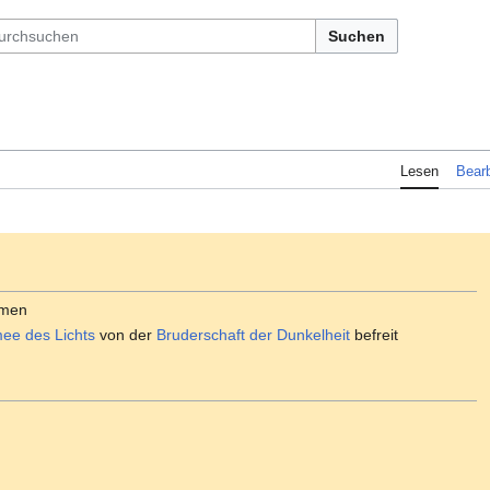
Suchen
Lesen
Bearb
men
ee des Lichts
von der
Bruderschaft der Dunkelheit
befreit