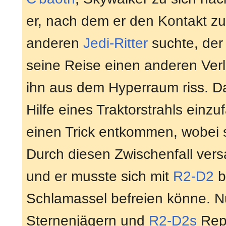
er, nach dem er den Kontakt z
anderen
Jedi-Ritter
suchte, der
seine Reise einen anderen Verl
ihn aus dem Hyperraum riss. D
Hilfe eines Traktorstrahls ein
einen Trick entkommen, wobei 
Durch diesen Zwischenfall vers
und er musste sich mit
R2-D2
b
Schlamassel befreien könne. N
Sternenjägern und
R2-D2s
Repa