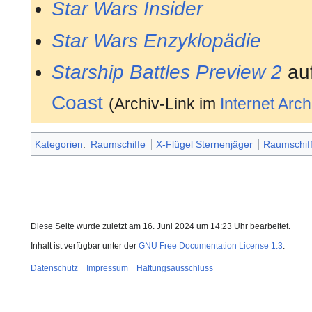
Star Wars Insider
Star Wars Enzyklopädie
Starship Battles Preview 2
auf
Coast
(Archiv-Link im
Internet Arch
Kategorien
:
Raumschiffe
X-Flügel Sternenjäger
Raumschiff
Diese Seite wurde zuletzt am 16. Juni 2024 um 14:23 Uhr bearbeitet.
Inhalt ist verfügbar unter der
GNU Free Documentation License 1.3
.
Datenschutz
Impressum
Haftungsausschluss