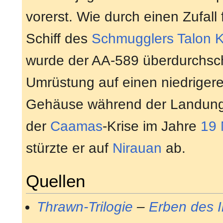
vorerst. Wie durch einen Zufall
Schiff des
Schmugglers
Talon 
wurde der AA-589 überdurchschn
Umrüstung auf einen niedrige
Gehäuse während der Landung 
der
Caamas
-Krise im Jahre
19
stürzte er auf
Nirauan
ab.
Quellen
Thrawn-Trilogie
–
Erben des 