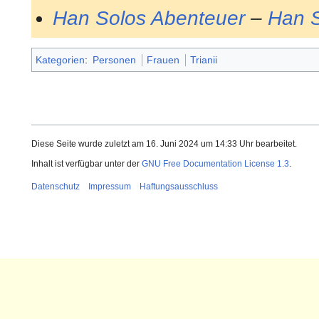
Han Solos Abenteuer
–
Han S
Kategorien
:
Personen
Frauen
Trianii
Diese Seite wurde zuletzt am 16. Juni 2024 um 14:33 Uhr bearbeitet.
Inhalt ist verfügbar unter der
GNU Free Documentation License 1.3
.
Datenschutz
Impressum
Haftungsausschluss