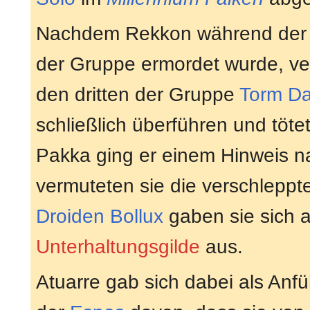
Nachdem Rekkon während der F
der Gruppe ermordet wurde, ver
den dritten der Gruppe
Torm Da
schließlich überführen und töt
Pakka ging er einem Hinweis n
vermuteten sie die verschlepp
Droiden
Bollux
gaben sie sich 
Unterhaltungsgilde
aus.
Atuarre gab sich dabei als Anf