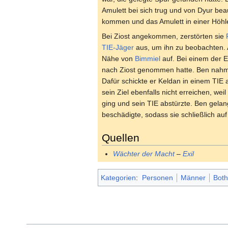
Amulett bei sich trug und von Dyur beau
kommen und das Amulett in einer Höhl
Bei Ziost angekommen, zerstörten sie
TIE-Jäger
aus, um ihn zu beobachten.
Nähe von
Bimmiel
auf. Bei einem der E
nach Ziost genommen hatte. Ben nahm s
Dafür schickte er Keldan in einem TIE 
sein Ziel ebenfalls nicht erreichen, wei
ging und sein TIE abstürzte. Ben gelan
beschädigte, sodass sie schließlich auf
Quellen
Wächter der Macht
–
Exil
Kategorien
:
Personen
Männer
Both