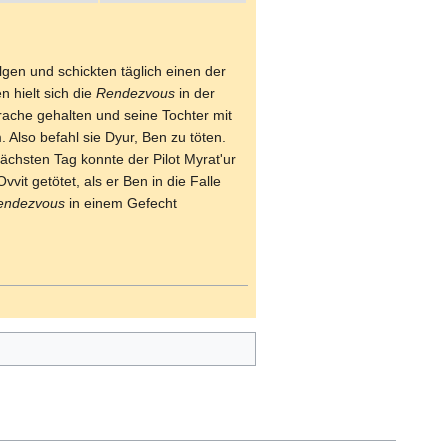
gen und schickten täglich einen der
 hielt sich die
Rendezvous
in der
rache gehalten und seine Tochter mit
Also befahl sie Dyur, Ben zu töten.
ächsten Tag konnte der Pilot Myrat'ur
vit getötet, als er Ben in die Falle
endezvous
in einem Gefecht