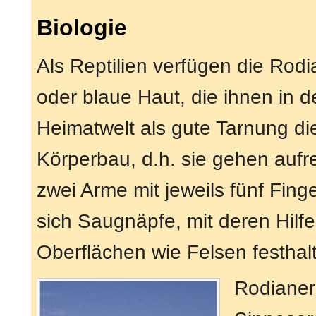
Biologie
Als Reptilien verfügen die Rod
oder blaue Haut, die ihnen in
Heimatwelt als gute Tarnung d
Körperbau, d.h. sie gehen aufr
zwei Arme mit jeweils fünf Fin
sich Saugnäpfe, mit deren Hilf
Oberflächen wie Felsen festhal
Rodianer