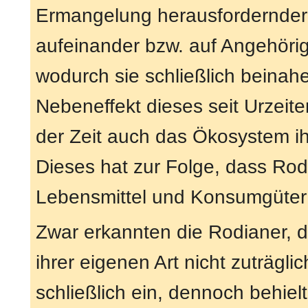
Ermangelung herausfordernder
aufeinander bzw. auf Angehöri
wodurch sie schließlich beinah
Nebeneffekt dieses seit Urzei
der Zeit auch das Ökosystem ihr
Dieses hat zur Folge, dass Rod
Lebensmittel und Konsumgüter 
Zwar erkannten die Rodianer, 
ihrer eigenen Art nicht zuträgli
schließlich ein, dennoch behiel