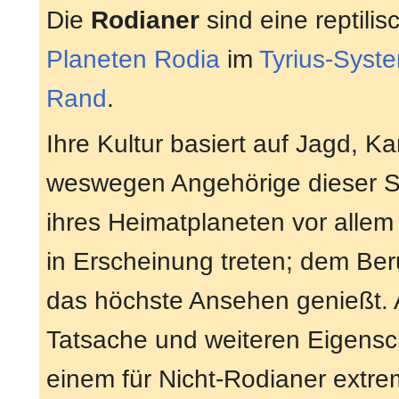
Die
Rodianer
sind eine reptili
Planeten
Rodia
im
Tyrius-Syst
Rand
.
Ihre Kultur basiert auf Jagd, K
weswegen Angehörige dieser Sp
ihres Heimatplaneten vor allem
in Erscheinung treten; dem Beru
das höchste Ansehen genießt. 
Tatsache und weiteren Eigensc
einem für Nicht-Rodianer extr