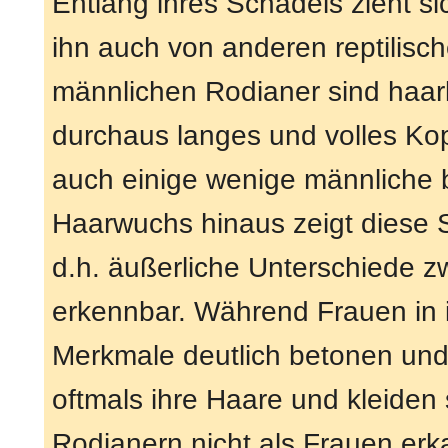
Entlang ihres Schädels zieht s
ihn auch von anderen reptilisc
männlichen Rodianer sind haar
durchaus langes und volles Kop
auch einige wenige männliche 
Haarwuchs hinaus zeigt diese 
d.h. äußerliche Unterschiede 
erkennbar. Während Frauen in i
Merkmale deutlich betonen und 
oftmals ihre Haare und kleiden 
Rodianern nicht als Frauen erk