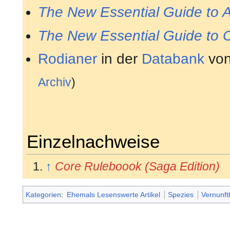
The New Essential Guide to A
The New Essential Guide to 
Rodianer
in der
Databank
vo
Archiv
)
Einzelnachweise
↑
Core Ruleboook (Saga Edition)
Kategorien
:
Ehemals Lesenswerte Artikel
Spezies
Vernunft