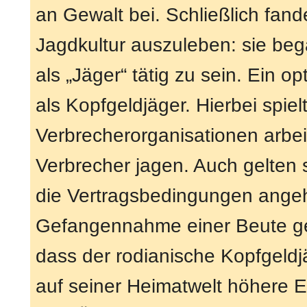
an Gewalt bei. Schließlich fan
Jagdkultur auszuleben: sie beg
als „Jäger“ tätig zu sein. Ein op
als Kopfgeldjäger. Hierbei spiel
Verbrecherorganisationen arbe
Verbrecher jagen. Auch gelten s
die Vertragsbedingungen angeht
Gefangennahme einer Beute gef
dass der rodianische Kopfgeldjä
auf seiner Heimatwelt höhere Eh