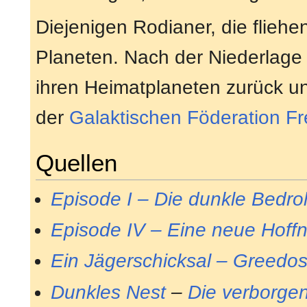
Diejenigen Rodianer, die flieh
Planeten. Nach der Niederlage
ihren Heimatplaneten zurück un
der
Galaktischen Föderation Fre
Quellen
Episode I – Die dunkle Bedr
Episode IV – Eine neue Hoff
Ein Jägerschicksal – Greedo
Dunkles Nest
–
Die verborge