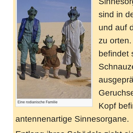
Sinnesor
sind in 
und auf 
zu orten
befindet 
Schnauze
ausgeprä
Geruchsei
Eine rodianische Familie
Kopf bef
antennenartige Sinnesorgane.