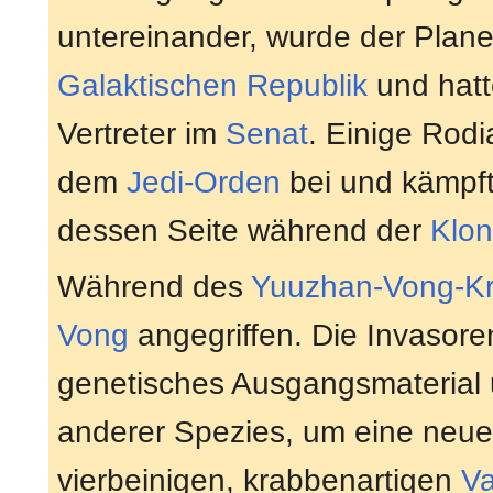
untereinander, wurde der Planet
Galaktischen Republik
und hatt
Vertreter im
Senat
. Einige Rodi
dem
Jedi-Orden
bei und kämpft
dessen Seite während der
Klon
Während des
Yuuzhan-Vong-Kr
Vong
angegriffen. Die Invasore
genetisches Ausgangsmaterial 
anderer Spezies, um eine neue
vierbeinigen, krabbenartigen
V