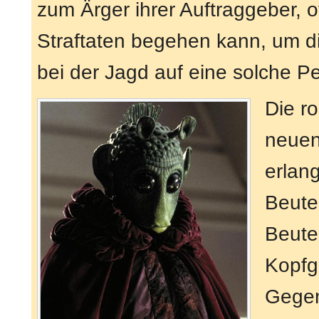
zum Ärger ihrer Auftraggeber, o
Straftaten begehen kann, um d
bei der Jagd auf eine solche P
Die ro
neuen
erlan
Beute 
Beute,
Kopfg
Gegen