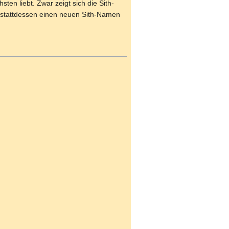
en liebt. Zwar zeigt sich die Sith-
d stattdessen einen neuen Sith-Namen