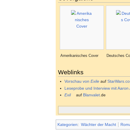
Amerikanisches Cover
Deutsches Co
Weblinks
Vorschau von
Exile
auf
StarWars.c
Leseprobe und Interview mit Aaron 
Exil
auf
Blanvalet
.de
Kategorien
:
Wächter der Macht
Rom