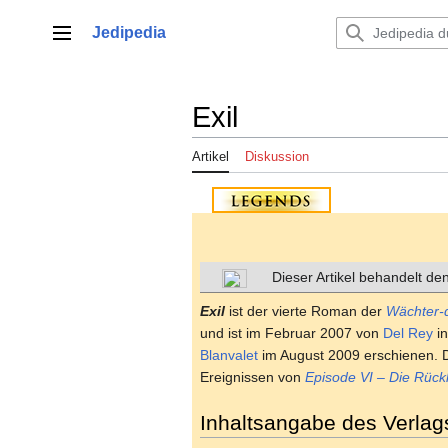
Zum
Inhalt
Jedipedia
Hauptmenü
springen
Exil
Artikel
Diskussion
Dieser Artikel behandelt de
Exil
ist der vierte Roman der
Wächter-
und ist im Februar 2007 von
Del Rey
in
Blanvalet
im August 2009 erschienen. 
Ereignissen von
Episode VI – Die Rückk
Inhaltsangabe des Verlag