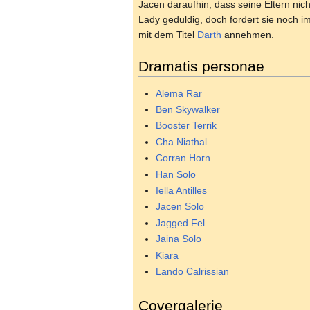
Jacen daraufhin, dass seine Eltern nic
Lady geduldig, doch fordert sie noch 
mit dem Titel
Darth
annehmen.
Dramatis personae
Alema Rar
Ben Skywalker
Booster Terrik
Cha Niathal
Corran Horn
Han Solo
Iella Antilles
Jacen Solo
Jagged Fel
Jaina Solo
Kiara
Lando Calrissian
Covergalerie