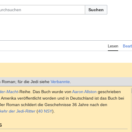
Suchen
Lesen
Bearb
n Roman; für die Jedi siehe
Verbannte
.
der-Macht
-Reihe. Das Buch wurde von
Aaron Allston
geschrieben
 Amerika veröffentlicht worden und in Deutschland ist das Buch bei
Der Roman schildert die Geschehnisse 36 Jahre nach den
ehr der Jedi-Ritter
(
40 NSY
).
s