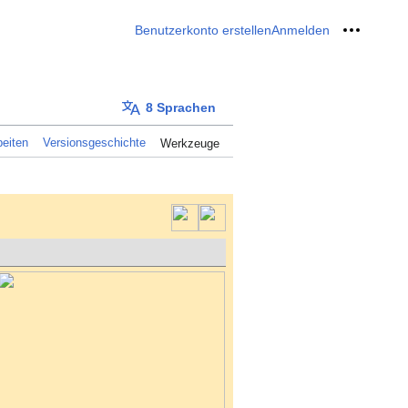
Benutzerkonto erstellen
Anmelden
Meine W
8 Sprachen
eiten
Versionsgeschichte
Werkzeuge