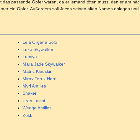
ht das passende Opfer wären, da er jemand töten muss, den er am nächst
immer ein Opfer. Außerdem soll Jacen seinen alten Namen ablegen un
Leia Organa Solo
Luke Skywalker
Lumiya
Mara Jade Skywalker
Matric Klauskin
Mirax Terrik Horn
Myri Antilles
Shaker
Uran Lavint
Wedge Antilles
Zekk