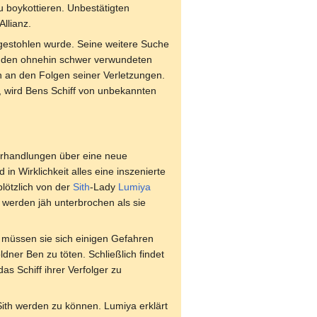
u boykottieren. Unbestätigten
llianz.
 gestohlen wurde. Seine weitere Suche
in den ohnehin schwer verwundeten
 an den Folgen seiner Verletzungen.
, wird Bens Schiff von unbekannten
erhandlungen über eine neue
in Wirklichkeit alles eine inszenierte
lötzlich von der
Sith
-Lady
Lumiya
 werden jäh unterbrochen als sie
müssen sie sich einigen Gefahren
ner Ben zu töten. Schließlich findet
as Schiff ihrer Verfolger zu
Sith werden zu können. Lumiya erklärt