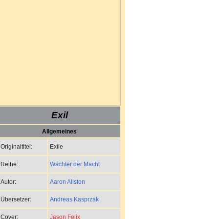
Exil
Allgemeines
Exile
Originaltitel:
Wächter der Macht
Reihe:
Aaron Allston
Autor:
Andreas Kasprzak
Übersetzer:
Jason Felix
Cover: