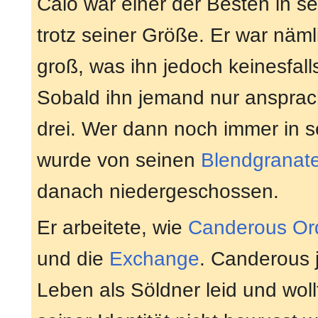
Calo war einer der Besten in 
trotz seiner Größe. Er war näml
groß, was ihn jedoch keinesfall
Sobald ihn jemand nur ansprach
drei. Wer dann noch immer in s
wurde von seinen
Blendgranat
danach niedergeschossen.
Er arbeitete, wie
Canderous Or
und die
Exchange
. Canderous 
Leben als Söldner leid und woll