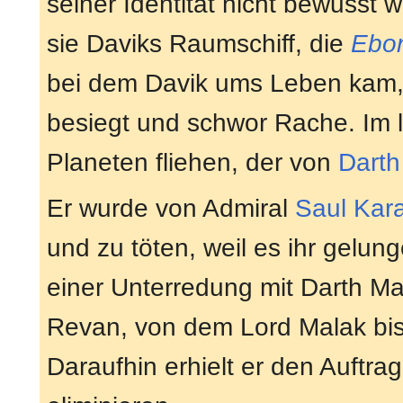
seiner Identität nicht bewusst 
sie Daviks Raumschiff, die
Ebo
bei dem Davik ums Leben kam
besiegt und schwor Rache. Im 
Planeten fliehen, der von
Darth
Er wurde von Admiral
Saul Kar
und zu töten, weil es ihr gelun
einer Unterredung mit Darth Ma
Revan, von dem Lord Malak bis 
Daraufhin erhielt er den Auftra