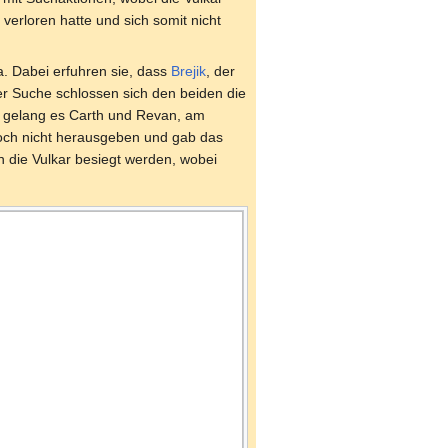
verloren hatte und sich somit nicht
. Dabei erfuhren sie, dass
Brejik
, der
er Suche schlossen sich den beiden die
gelang es Carth und Revan, am
doch nicht herausgeben und gab das
n die Vulkar besiegt werden, wobei