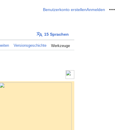
Benutzerkonto erstellen
Anmelden
Meine W
15 Sprachen
eiten
Versionsgeschichte
Werkzeuge