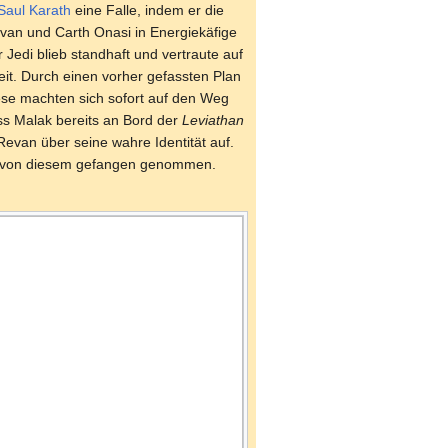
Saul Karath
eine Falle, indem er die
evan und Carth Onasi in Energiekäfige
er Jedi blieb standhaft und vertraute auf
keit. Durch einen vorher gefassten Plan
iese machten sich sofort auf den Weg
ass Malak bereits an Bord der
Leviathan
evan über seine wahre Identität auf.
rde von diesem gefangen genommen.