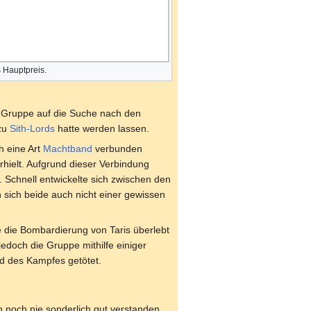
s Hauptpreis.
er Gruppe auf die Suche nach den
 zu
Sith-Lords
hatte werden lassen.
h eine Art
Machtband
verbunden
rhielt. Aufgrund dieser Verbindung
 Schnell entwickelte sich zwischen den
 sich beide auch nicht einer gewissen
 die Bombardierung von Taris überlebt
edoch die Gruppe mithilfe einiger
d des Kampfes getötet.
ch noch nie sonderlich gut verstanden