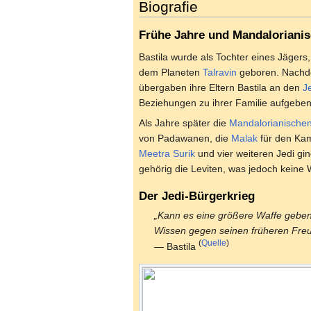
Biografie
Frühe Jahre und Mandalorianis
Bastila wurde als Tochter eines Jägers
dem Planeten
Talravin
geboren. Nachde
übergaben ihre Eltern Bastila an den
J
Beziehungen zu ihrer Familie aufgeben
Als Jahre später die
Mandalorianischen
von Padawanen, die
Malak
für den Ka
Meetra Surik
und vier weiteren Jedi gin
gehörig die Leviten, was jedoch keine 
Der Jedi-Bürgerkrieg
„Kann es eine größere Waffe geben
Wissen gegen seinen früheren Fre
(
Quelle
)
— Bastila