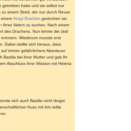
 getrieben habe und sie selbst nur
zu einem Streit, der nur durch Revan
ch einem
Krayt-Drachen
gestorben sei.
n
ihres Vaters zu suchen. Nach einem
rt des Drachens. Nun lehnte die Jedi
zu erinnern. Wiederum musste erst
. Dabei stellte sich heraus, dass
 auf immer gefährlichere Abenteuer
Bastila bei ihrer Mutter und gab ihr
em Abschluss ihrer Mission mit Helena
onnte sich auch Bastila nicht länger
schaftlichen Kuss mit ihm teilte.
ren.