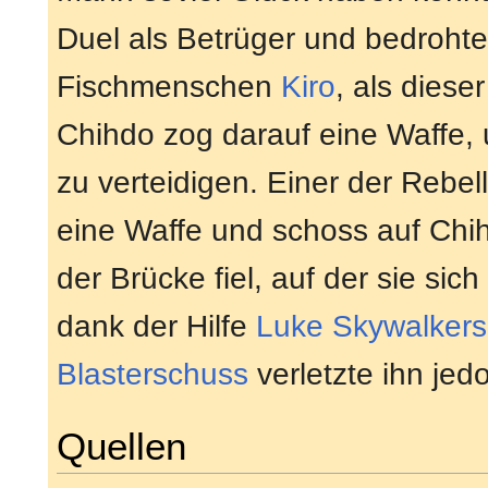
Duel als Betrüger und bedroht
Fischmenschen
Kiro
, als diese
Chihdo zog darauf eine Waffe,
zu verteidigen. Einer der Rebel
eine Waffe und schoss auf Chi
der Brücke fiel, auf der sie sic
dank der Hilfe
Luke Skywalkers
Blasterschuss
verletzte ihn jed
Quellen