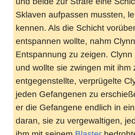
und beide zur Strafe eine Schich
Sklaven aufpassen mussten, le
kennen. Als die Schicht vorübe
entspannen wollte, nahm Clynn 
Entspannung zu zeigen. Clynn 
und wollte sie zwingen mit ihm
entgegenstellte, verprügelte Cl
jeden Gefangenen zu erschießen
er die Gefangene endlich in ein
daran, sie zu vergewaltigen, j
ihm mit seinem
Blaster
bedrohte