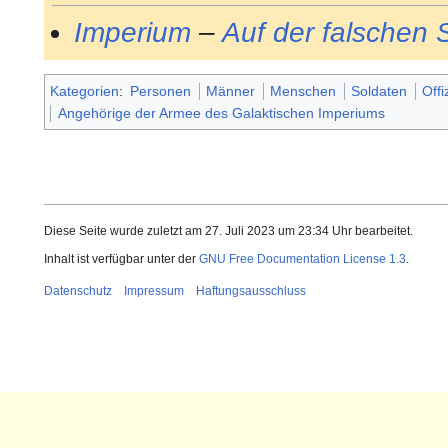
Imperium
–
Auf der falschen 
Kategorien
:
Personen
Männer
Menschen
Soldaten
Offi
Angehörige der Armee des Galaktischen Imperiums
Diese Seite wurde zuletzt am 27. Juli 2023 um 23:34 Uhr bearbeitet.
Inhalt ist verfügbar unter der
GNU Free Documentation License 1.3
.
Datenschutz
Impressum
Haftungsausschluss