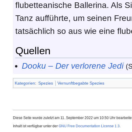
flubetteanische Ballerina. Als 
Tanz aufführte, um seinen Freu
tatsächlich so aus wie eine flu
Quellen
Dooku – Der verlorene Jedi
(S
Kategorien
:
Spezies
Vernunftbegabte Spezies
Diese Seite wurde zuletzt am 11. September 2022 um 10:50 Uhr bearbeitet
Inhalt ist verfügbar unter der
GNU Free Documentation License 1.3
.