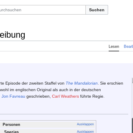
Suchen
reibung
Lesen
Bearb
erte Episode der zweiten Staffel von
The Mandalorian
. Sie erschien
wohl im englischen Original als auch in der deutschen
n
Jon Favreau
geschrieben,
Carl Weathers
führte Regie.
Ausklappen
Personen
Ausklappen
Spezies