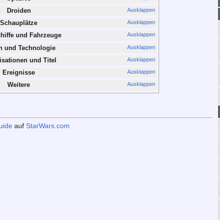
Ausklappen
Droiden
Ausklappen
Schauplätze
Ausklappen
iffe und Fahrzeuge
Ausklappen
n und Technologie
Ausklappen
sationen und Titel
Ausklappen
Ereignisse
Ausklappen
Weitere
uide
auf
StarWars.com