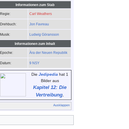
Informationen zum Stab
Carl Weathers
Regie:
Jon Favreau
Drehbuch:
Ludwig Göransson
Musik:
Informationen zum Inhalt
Ära der Neuen Republik
Epoche:
9 NSY
Datum:
Die
Jedipedia
hat 1
Bilder aus
Kapitel 12: Die
Vertreibung
.
Ausklappen