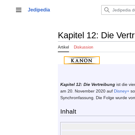
Zum
Inhalt
Jedipedia
Hauptmenü
springen
Kapitel 12: Die Vert
Artikel
Diskussion
Kapitel 12: Die Vertreibung
ist die vi
am 20. November 2020 auf
Disney+
so
Synchronfassung. Die Folge wurde vo
Inhalt