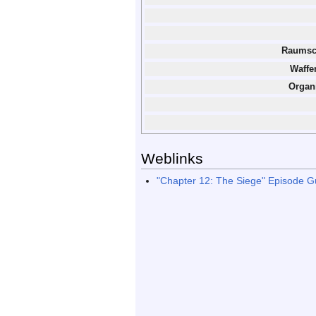
Raumsch
Waffe
Organi
Weblinks
"Chapter 12: The Siege" Episode G