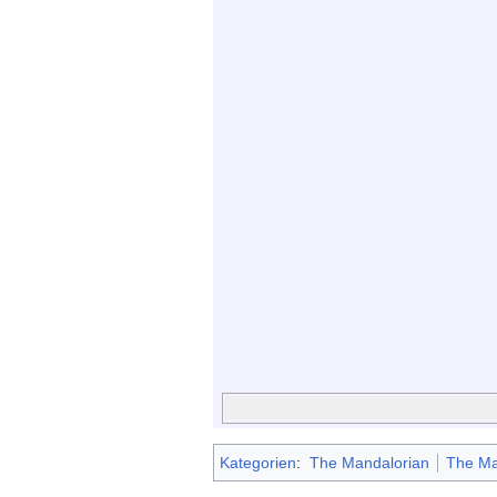
Kategorien
:
The Mandalorian
The Man