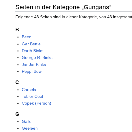
Seiten in der Kategorie „Gungans“
Folgende 43 Seiten sind in dieser Kategorie, von 43 insgesamt
B
Been
Gar Bettle
Darth Binks
George R. Binks
Jar Jar Binks
Peppi Bow
C
Carsels
Tobler Ceel
Copek (Person)
G
Gallo
Geeleen