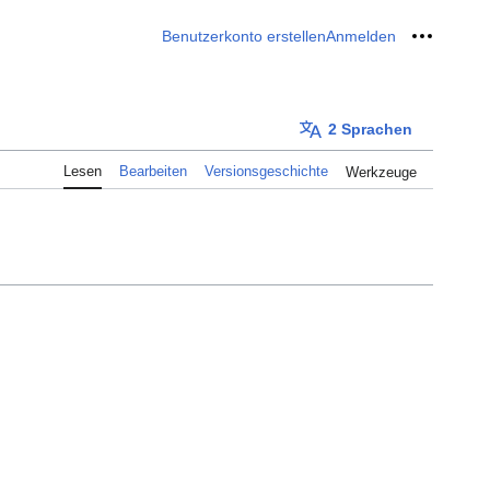
Benutzerkonto erstellen
Anmelden
Meine W
2 Sprachen
Lesen
Bearbeiten
Versionsgeschichte
Werkzeuge