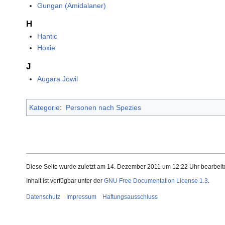
Gungan (Amidalaner)
H
Hantic
Hoxie
J
Augara Jowil
Kategorie
:
Personen nach Spezies
Diese Seite wurde zuletzt am 14. Dezember 2011 um 12:22 Uhr bearbeite
Inhalt ist verfügbar unter der
GNU Free Documentation License 1.3
.
Datenschutz
Impressum
Haftungsausschluss