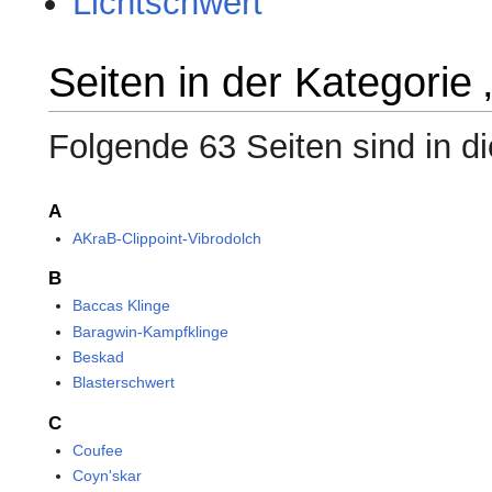
Lichtschwert
Seiten in der Kategorie
Folgende 63 Seiten sind in d
A
AKraB-Clippoint-Vibrodolch
B
Baccas Klinge
Baragwin-Kampfklinge
Beskad
Blasterschwert
C
Coufee
Coyn'skar