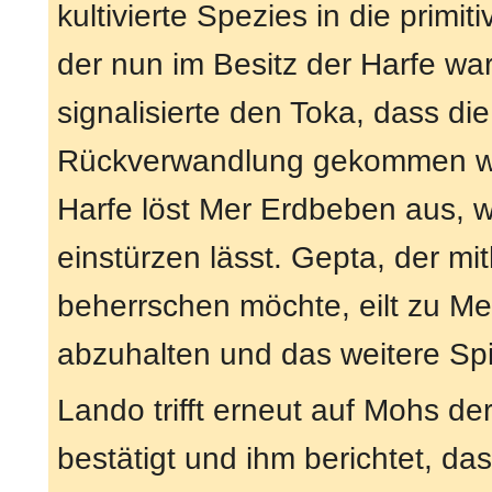
kultivierte Spezies in die primi
der nun im Besitz der Harfe war
signalisierte den Toka, dass di
Rückverwandlung gekommen war
Harfe löst Mer Erdbeben aus, w
einstürzen lässt. Gepta, der mi
beherrschen möchte, eilt zu M
abzuhalten und das weitere Sp
Lando trifft erneut auf Mohs d
bestätigt und ihm berichtet, da