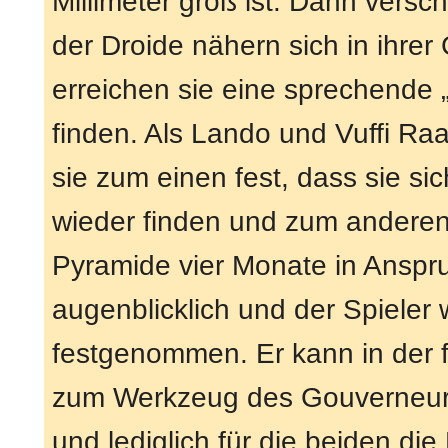
Millimeter groß ist. Dann ver
der Droide nähern sich in ihre
erreichen sie eine sprechende 
finden. Als Lando und Vuffi Raa
sie zum einen fest, dass sie sic
wieder finden und zum anderen
Pyramide vier Monate in Anspr
augenblicklich und der Spieler
festgenommen. Er kann in der 
zum Werkzeug des Gouverneur
und lediglich für die beiden die