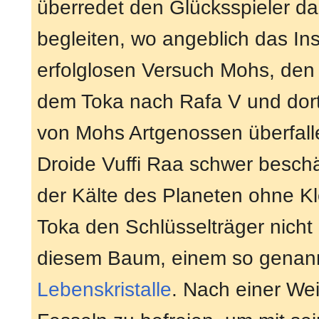
überredet den Glücksspieler d
begleiten, wo angeblich das In
erfolglosen Versuch Mohs, den S
dem Toka nach Rafa V und dor
von Mohs Artgenossen überfal
Droide Vuffi Raa schwer beschä
der Kälte des Planeten ohne Kl
Toka den Schlüsselträger nicht 
diesem Baum, einem so gena
Lebenskristalle
. Nach einer Wei