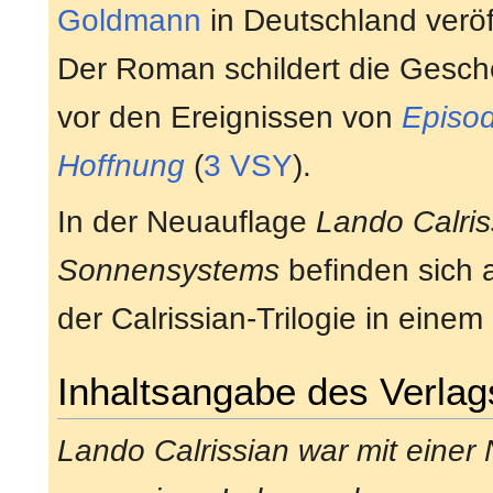
Goldmann
in Deutschland veröf
Der Roman schildert die Gesch
vor den Ereignissen von
Episod
Hoffnung
(
3 VSY
).
In der Neuauflage
Lando Calris
Sonnensystems
befinden sich 
der Calrissian-Trilogie in einem
Inhaltsangabe des Verlag
Lando Calrissian war mit eine