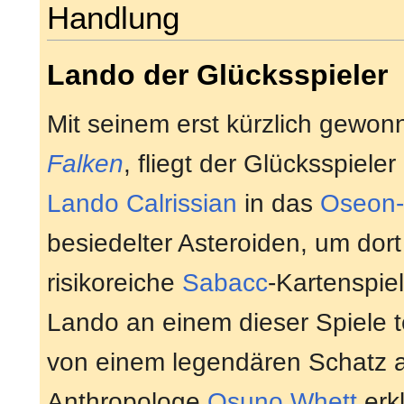
Handlung
Lando der Glücksspieler
Mit seinem erst kürzlich gewo
Falken
, fliegt der Glücksspiel
Lando Calrissian
in das
Oseon
besiedelter Asteroiden, um dor
risikoreiche
Sabacc
-Kartenspiel
Lando an einem dieser Spiele t
von einem legendären Schatz
Anthropologe
Osuno Whett
erk