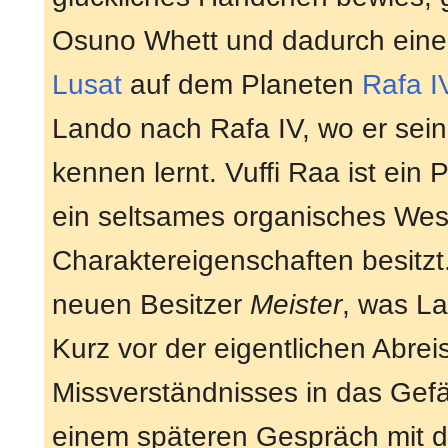
Osuno Whett und dadurch ein
Lusat
auf dem Planeten
Rafa I
Lando nach Rafa IV, wo er sei
kennen lernt. Vuffi Raa ist ein 
ein seltsames organisches Wese
Charaktereigenschaften besitzt
neuen Besitzer
Meister
, was La
Kurz vor der eigentlichen Abre
Missverständnisses in das Gefän
einem späteren Gespräch mit