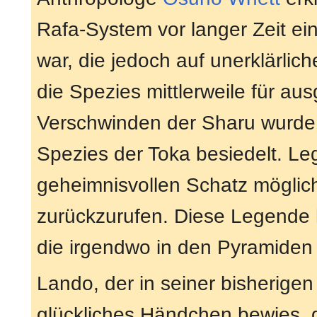
Rafa-System vor langer Zeit e
war, die jedoch auf unerklärli
die Spezies mittlerweile für a
Verschwinden der Sharu wurde 
Spezies der Toka besiedelt. L
geheimnisvollen Schatz möglich 
zurückzurufen. Diese Legende 
die irgendwo in den Pyramiden 
Lando, der in seiner bisherige
glückliches Händchen bewies, 