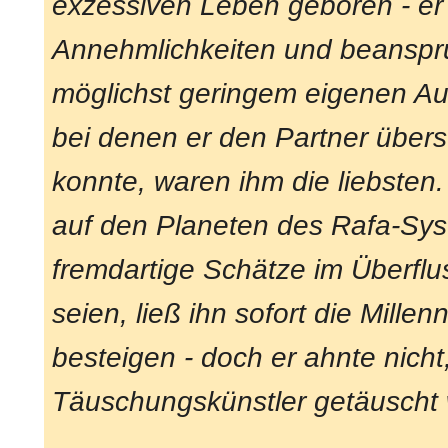
exzessiven Leben geboren - er l
Annehmlichkeiten und beanspru
möglichst geringem eigenen Au
bei denen er den Partner über
konnte, waren ihm die liebsten
auf den Planeten des Rafa-Sys
fremdartige Schätze im Überfl
seien, ließ ihn sofort die Mille
besteigen - doch er ahnte nicht
Täuschungskünstler getäuscht 