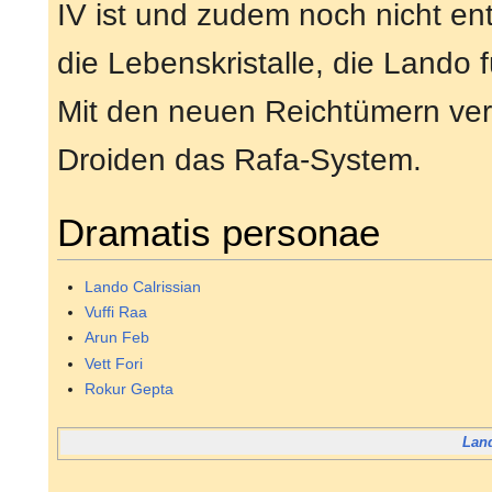
IV ist und zudem noch nicht en
die Lebenskristalle, die Lando 
Mit den neuen Reichtümern ve
Droiden das Rafa-System.
Dramatis personae
Lando Calrissian
Vuffi Raa
Arun Feb
Vett Fori
Rokur Gepta
Land