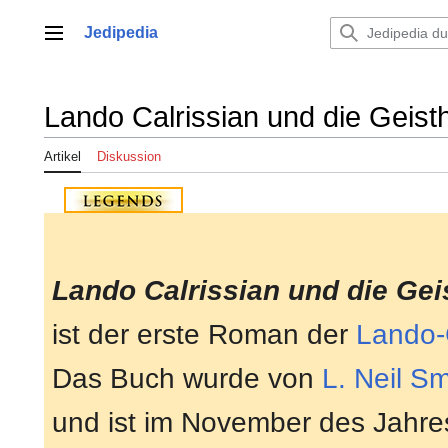
Zum
Inhalt
Jedipedia
Hauptmenü
springen
Lando Calrissian und die Geist
Artikel
Diskussion
Lando Calrissian und die Gei
ist der erste Roman der
Lando-C
Das Buch wurde von
L. Neil Sm
und ist im November des Jahre