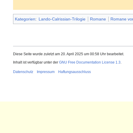
Kategorien
:
Lando-Calrissian-Trilogie
Romane
Romane von
Diese Seite wurde zuletzt am 20. April 2025 um 00:58 Uhr bearbeitet.
Inhalt ist verfügbar unter der
GNU Free Documentation License 1.3
.
Datenschutz
Impressum
Haftungsausschluss